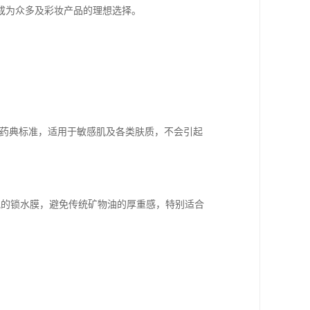
成为众多及彩妆产品的理想选择。
P等药典标准，适用于敏感肌及各类肤质，不会引起
盈透气的锁水膜，避免传统矿物油的厚重感，特别适合