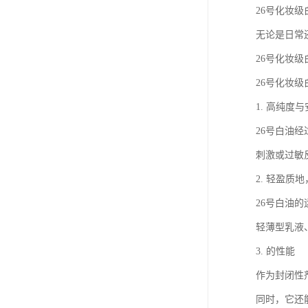
26号化妆
无论是日常
26号化妆
26号化妆
1. 高纯度
26号白油
刺激或过敏
2. 轻盈质
26号白油
轻薄型乳液
3. 的性能
作为封闭性
同时，它还