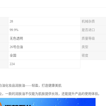
28
机械杂质
99.9%
是否进口
无色透明
质量等级
26号白油
类型
全国
密度
224
级白油化妆品润肤油——轻盈，打造健康美肌
业，一款的润肤油不仅能为肌肤提供长效，还能提升产品的使用体验。