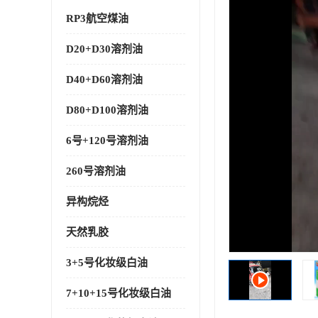
RP3航空煤油
D20+D30溶剂油
D40+D60溶剂油
D80+D100溶剂油
6号+120号溶剂油
260号溶剂油
异构烷烃
天然乳胶
3+5号化妆级白油
7+10+15号化妆级白油