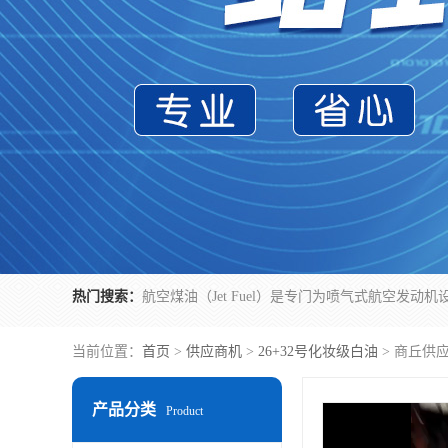
热门搜索：
当前位置：
首页
>
供应商机
>
26+32号化妆级白油
> 商丘供
产品分类
Product