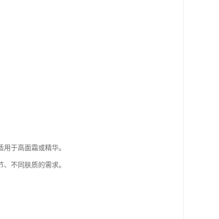
适用于高面霜或精华。
节、不同肤质的需求。