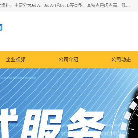
航空煤油（Jet Fuel）是专门为喷气式航空发动机设计的高纯度燃料，主要分为Jet A、Jet A-1和Jet B等类型。其特点是闪点高、低温流动性好，并添加了抗静电剂和抗氧化剂以确保飞行安全。航空煤油需
司
企业视频
公司介绍
公司动态