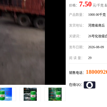
7.50
价格：
元/千克 
产品数量：
1000.00千克
发货地址：
河南省商丘
关键词：
26号化妆级
发布日期：
2026-08-09
阅 读 量：
29
1800092
销售电话：
在线QQ：