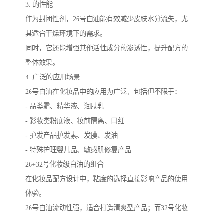
3. 的性能
作为封闭性剂，26号白油能有效减少皮肤水分流失，尤
其适合干燥环境下的需求。
同时，它还能增强其他活性成分的渗透性，提升配方的
整体效果。
4. 广泛的应用场景
26号白油在化妆品中的应用为广泛，包括但不限于：
- 品类霜、精华液、润肤乳
- 彩妆类粉底液、妆前隔离、口红
- 护发产品护发素、发膜、发油
- 特殊护理婴儿品、敏感肌修复产品
26+32号化妆级白油的组合
在化妆品配方设计中，粘度的选择直接影响产品的使用
体验。
26号白油流动性强，适合打造清爽型产品；而32号化妆