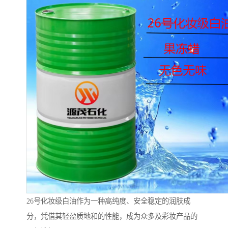
26号化妆级白油作为一种高纯度、安全稳定的润肤成
分，凭借其轻盈质地和的性能，成为众多及彩妆产品的