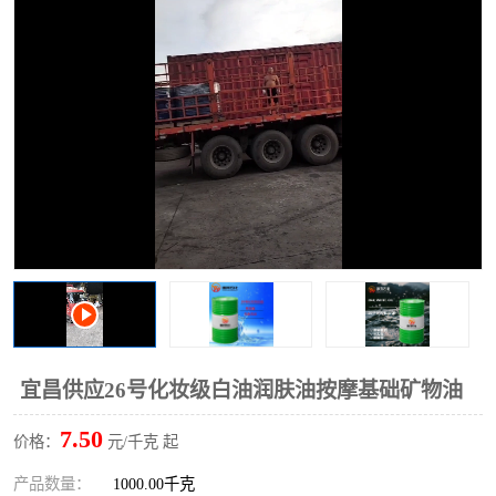
2731溶剂油
宜昌供应26号化妆级白油润肤油按摩基础矿物油
7.50
价格：
元/千克 起
产品数量：
1000.00千克