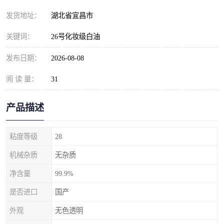
发货地址：
湖北省宜昌市
关键词：
26号化妆级白油
发布日期：
2026-08-08
阅 读 量：
31
产品描述
粘度等级
28
机械杂质
无杂质
净含量
99.9%
是否进口
国产
外观
无色透明