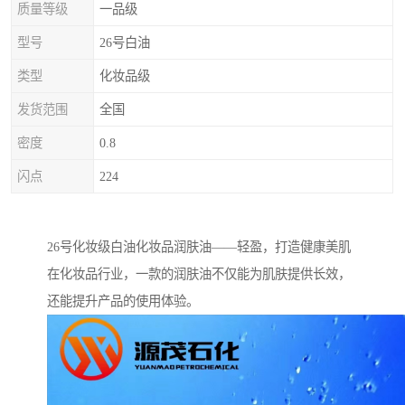
质量等级
一品级
型号
26号白油
类型
化妆品级
发货范围
全国
密度
0.8
闪点
224
26号化妆级白油化妆品润肤油——轻盈，打造健康美肌
在化妆品行业，一款的润肤油不仅能为肌肤提供长效，
还能提升产品的使用体验。