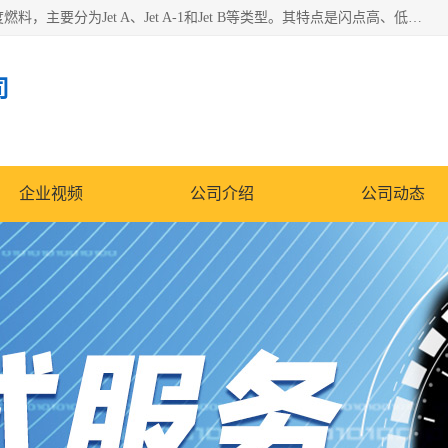
航空煤油（Jet Fuel）是专门为喷气式航空发动机设计的高纯度燃料，主要分为Jet A、Jet A-1和Jet B等类型。其特点是闪点高、低温流动性好，并添加了抗静电剂和抗氧化剂以确保飞行安全。航空煤油需
司
企业视频
公司介绍
公司动态