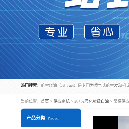
热门搜索：
当前位置：
首页
>
供应商机
>
26+32号化妆级白油
> 常德供
产品分类
Product