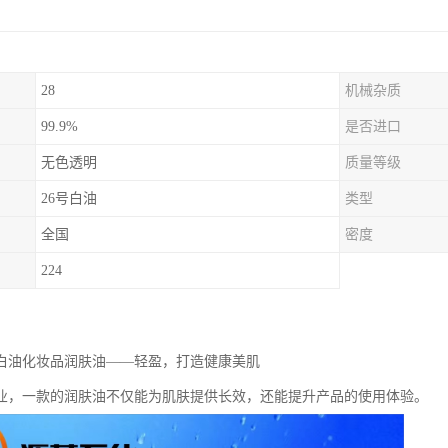
28
机械杂质
99.9%
是否进口
无色透明
质量等级
26号白油
类型
全国
密度
224
级白油化妆品润肤油——轻盈，打造健康美肌
业，一款的润肤油不仅能为肌肤提供长效，还能提升产品的使用体验。