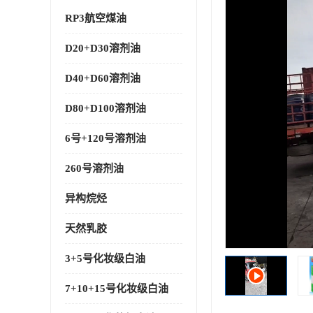
RP3航空煤油
D20+D30溶剂油
D40+D60溶剂油
D80+D100溶剂油
6号+120号溶剂油
260号溶剂油
异构烷烃
天然乳胶
3+5号化妆级白油
7+10+15号化妆级白油