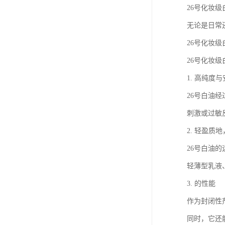
26号化妆
无论是日常
26号化妆
26号化妆
1. 高纯度
26号白油
刺激或过敏
2. 轻盈质
26号白油
轻薄型乳液
3. 的性能
作为封闭性
同时，它还