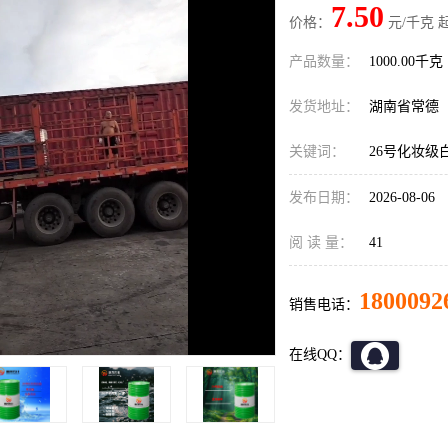
7.50
价格：
元/千克 
产品数量：
1000.00千克
发货地址：
湖南省常德
关键词：
26号化妆级
发布日期：
2026-08-06
阅 读 量：
41
1800092
销售电话：
在线QQ：