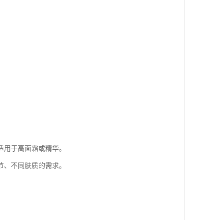
适用于高面霜或精华。
节、不同肤质的需求。