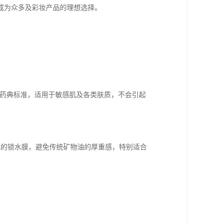
成为众多及彩妆产品的理想选择。
P等药典标准，适用于敏感肌及各类肤质，不会引起
盈透气的锁水膜，避免传统矿物油的厚重感，特别适合