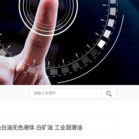
级白油无色液体 白矿油 工业润滑油