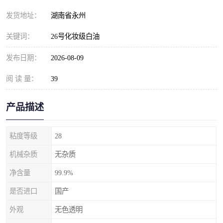
发货地址：
湖南省永州
关键词：
26号化妆级白油
发布日期：
2026-08-09
阅 读 量：
39
产品描述
粘度等级
28
机械杂质
无杂质
净含量
99.9%
是否进口
国产
外观
无色透明