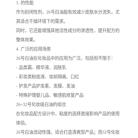
3. 的性能
作为封闭性剂，26号白油能有效减少皮肤水分流失，尤
其适合干燥环境下的需求。
同时，它还能增强其他活性成分的渗透性，提升配方的
整体效果。
4. 广泛的应用场景
26号白油在化妆品中的应用为广泛，包括但不限于：
- 品类霜、精华液、润肤乳
- 彩妆类粉底液、妆前隔离、口红
- 护发产品护发素、发膜、发油
- 特殊护理婴儿品、敏感肌修复产品
26+32号化妆级白油的组合
在化妆品配方设计中，粘度的选择直接影响产品的使用
体验。
26号白油流动性强，适合打造清爽型产品；而32号化妆