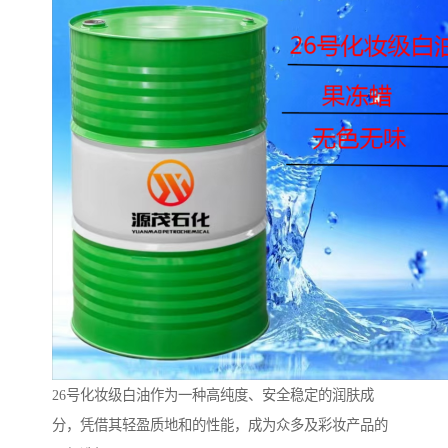
26号化妆级白油作为一种高纯度、安全稳定的润肤成
分，凭借其轻盈质地和的性能，成为众多及彩妆产品的