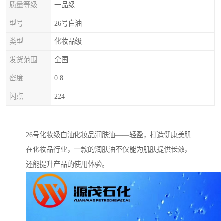
质量等级
一品级
型号
26号白油
类型
化妆品级
发货范围
全国
密度
0.8
闪点
224
26号化妆级白油化妆品润肤油——轻盈，打造健康美肌
在化妆品行业，一款的润肤油不仅能为肌肤提供长效，
还能提升产品的使用体验。