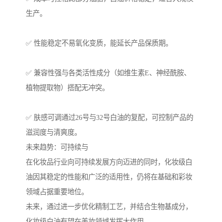
生产。
✅ 性能稳定不易氧化变质，能延长产品保质期。
✅ 兼容性强与各类活性成分（如维生素E、神经酰胺、
植物提取物）搭配无冲突。
✅ 肤感可调通过26号与32号白油的复配，可控制产品的
滋润度与清爽度。
未来趋势：可持续与
在化妆品行业向可持续发展方向迈进的同时，化妆级白
油因其稳定的性能和广泛的适用性，仍将在基础和彩妆
领域占据重要地位。
未来，通过进一步优化精制工艺，并结合生物基成分，
化妆级白油有望在美妆领域发挥大作用。