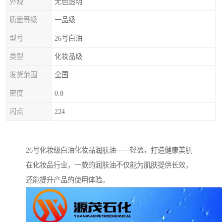
外观
无色透明
质量等级
一品级
型号
26号白油
类型
化妆品级
发货范围
全国
密度
0.8
闪点
224
26号化妆级白油化妆品润肤油——轻盈，打造健康美肌
在化妆品行业，一款的润肤油不仅能为肌肤提供长效，
还能提升产品的使用体验。