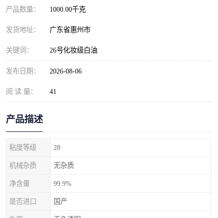
产品数量：
1000.00千克
发货地址：
广东省惠州市
关键词：
26号化妆级白油
发布日期：
2026-08-06
阅 读 量：
41
产品描述
粘度等级
28
机械杂质
无杂质
净含量
99.9%
是否进口
国产