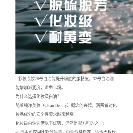
- 彩妆底妆26号白油能提升粉底的服帖度，32号白油则
能增加滋润度，避免卡粉。
为什么选择化妆级白油？
随着纯净美妆（Clean Beauty）概念的兴起，消费者对化
妆品成分的安全性要求越来越高。
化妆级白油凭借以下优势，仍然是配方师的之一：
✅ 成本可控相比部分油脂，白油价格稳定，适合大规模