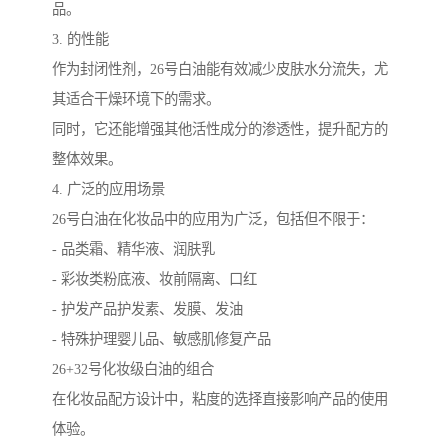
品。
3. 的性能
作为封闭性剂，26号白油能有效减少皮肤水分流失，尤
其适合干燥环境下的需求。
同时，它还能增强其他活性成分的渗透性，提升配方的
整体效果。
4. 广泛的应用场景
26号白油在化妆品中的应用为广泛，包括但不限于：
- 品类霜、精华液、润肤乳
- 彩妆类粉底液、妆前隔离、口红
- 护发产品护发素、发膜、发油
- 特殊护理婴儿品、敏感肌修复产品
26+32号化妆级白油的组合
在化妆品配方设计中，粘度的选择直接影响产品的使用
体验。