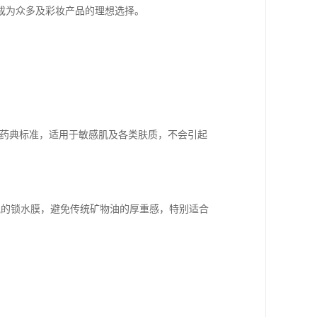
成为众多及彩妆产品的理想选择。
P等药典标准，适用于敏感肌及各类肤质，不会引起
盈透气的锁水膜，避免传统矿物油的厚重感，特别适合