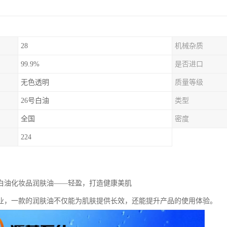
28
机械杂质
99.9%
是否进口
无色透明
质量等级
26号白油
类型
全国
密度
224
级白油化妆品润肤油——轻盈，打造健康美肌
业，一款的润肤油不仅能为肌肤提供长效，还能提升产品的使用体验。