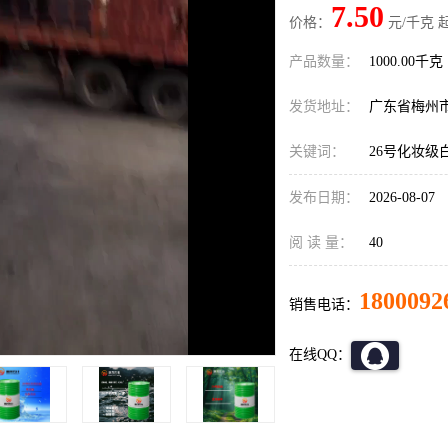
7.50
价格：
元/千克 
产品数量：
1000.00千克
发货地址：
广东省梅州
关键词：
26号化妆级
发布日期：
2026-08-07
阅 读 量：
40
1800092
销售电话：
在线QQ：