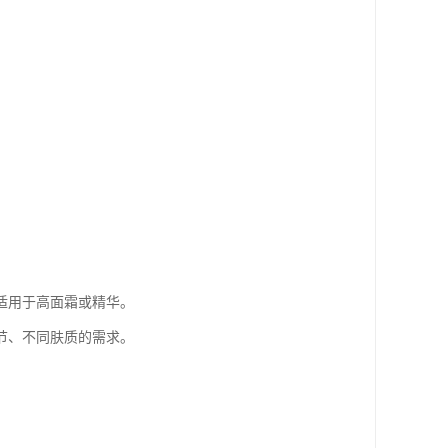
适用于高面霜或精华。
节、不同肤质的需求。