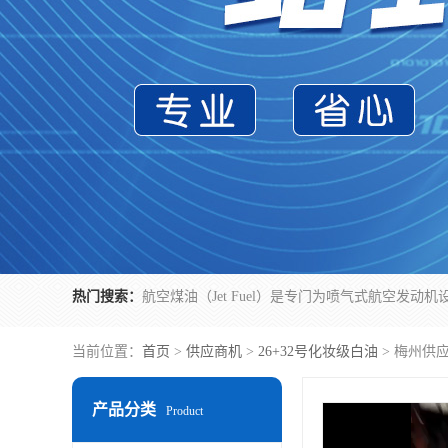
热门搜索：
当前位置：
首页
>
供应商机
>
26+32号化妆级白油
> 梅州供
产品分类
Product