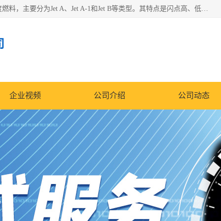
航空煤油（Jet Fuel）是专门为喷气式航空发动机设计的高纯度燃料，主要分为Jet A、Jet A-1和Jet B等类型。其特点是闪点高、低温流动性好，并添加了抗静电剂和抗氧化剂以确保飞行安全。航空煤油需
司
企业视频
公司介绍
公司动态