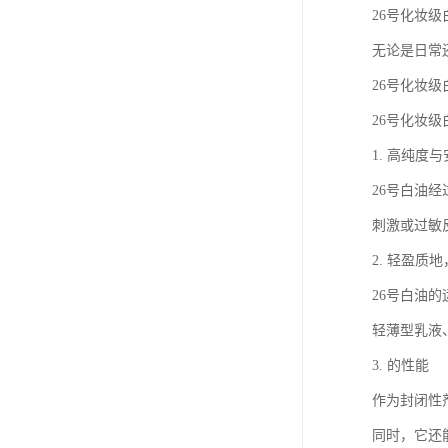
26号化妆
无论是日常
26号化妆
26号化妆
1. 高纯度
26号白油
刺激或过敏
2. 轻盈质
26号白油
轻薄型乳液
3. 的性能
作为封闭性
同时，它还