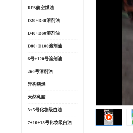
RP3航空煤油
D20+D30溶剂油
D40+D60溶剂油
D80+D100溶剂油
6号+120号溶剂油
260号溶剂油
异构烷烃
天然乳胶
3+5号化妆级白油
7+10+15号化妆级白油