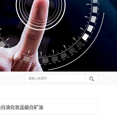
级白油化妆品级白矿油