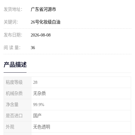
发货地址：
广东省河源市
关键词：
26号化妆级白油
发布日期：
2026-08-08
阅 读 量：
36
产品描述
粘度等级
28
机械杂质
无杂质
净含量
99.9%
是否进口
国产
外观
无色透明