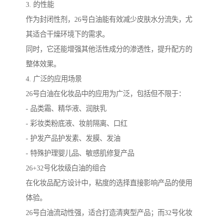
3. 的性能
作为封闭性剂，26号白油能有效减少皮肤水分流失，尤
其适合干燥环境下的需求。
同时，它还能增强其他活性成分的渗透性，提升配方的
整体效果。
4. 广泛的应用场景
26号白油在化妆品中的应用为广泛，包括但不限于：
- 品类霜、精华液、润肤乳
- 彩妆类粉底液、妆前隔离、口红
- 护发产品护发素、发膜、发油
- 特殊护理婴儿品、敏感肌修复产品
26+32号化妆级白油的组合
在化妆品配方设计中，粘度的选择直接影响产品的使用
体验。
26号白油流动性强，适合打造清爽型产品；而32号化妆