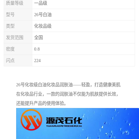
质量等级
一品级
型号
26号白油
类型
化妆品级
发货范围
全国
密度
0.8
闪点
224
26号化妆级白油化妆品润肤油——轻盈，打造健康美肌
在化妆品行业，一款的润肤油不仅能为肌肤提供长效，
还能提升产品的使用体验。