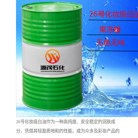
26号化妆级白油作为一种高纯度、安全稳定的润肤成
分，凭借其轻盈质地和的性能，成为众多及彩妆产品的