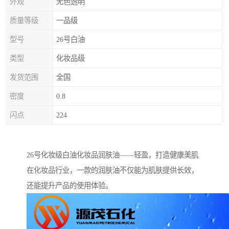
外观
无色透明
质量等级
一品级
型号
26号白油
类型
化妆品级
发货范围
全国
密度
0.8
闪点
224
26号化妆级白油化妆品润肤油——轻盈，打造健康美肌
在化妆品行业，一款的润肤油不仅能为肌肤提供长效，
还能提升产品的使用体验。