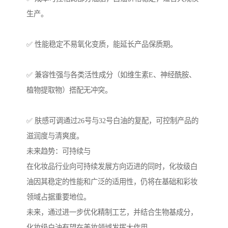
生产。
✅ 性能稳定不易氧化变质，能延长产品保质期。
✅ 兼容性强与各类活性成分（如维生素E、神经酰胺、
植物提取物）搭配无冲突。
✅ 肤感可调通过26号与32号白油的复配，可控制产品的
滋润度与清爽度。
未来趋势：可持续与
在化妆品行业向可持续发展方向迈进的同时，化妆级白
油因其稳定的性能和广泛的适用性，仍将在基础和彩妆
领域占据重要地位。
未来，通过进一步优化精制工艺，并结合生物基成分，
化妆级白油有望在美妆领域发挥大作用。