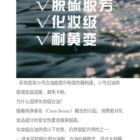
- 彩妆底妆26号白油能提升粉底的服帖度，32号白油则
能增加滋润度，避免卡粉。
为什么选择化妆级白油？
随着纯净美妆（Clean Beauty）概念的兴起，消费者对化
妆品成分的安全性要求越来越高。
化妆级白油凭借以下优势，仍然是配方师的之一：
✅ 成本可控相比部分油脂，白油价格稳定，适合大规模