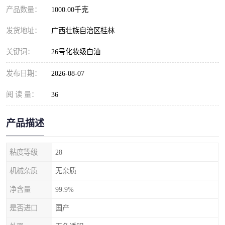
产品数量：
1000.00千克
发货地址：
广西壮族自治区桂林
关键词：
26号化妆级白油
发布日期：
2026-08-07
阅 读 量：
36
产品描述
粘度等级
28
机械杂质
无杂质
净含量
99.9%
是否进口
国产