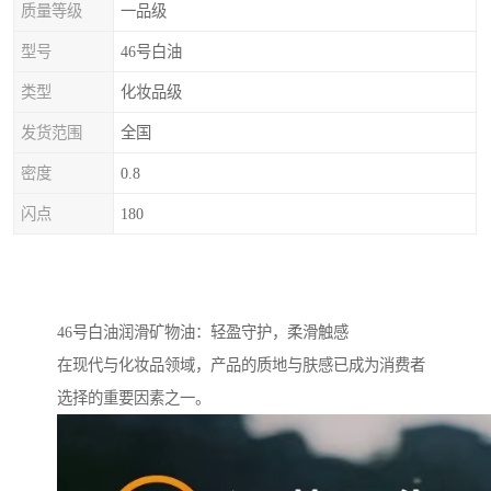
质量等级
一品级
型号
46号白油
类型
化妆品级
发货范围
全国
密度
0.8
闪点
180
46号白油润滑矿物油：轻盈守护，柔滑触感
在现代与化妆品领域，产品的质地与肤感已成为消费者
选择的重要因素之一。