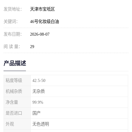
发货地址：
天津市宝坻区
关键词：
46号化妆级白油
发布日期：
2026-08-07
阅 读 量：
29
产品描述
粘度等级
42.5-50
机械杂质
无杂质
净含量
99.9%
是否进口
国产
外观
无色透明