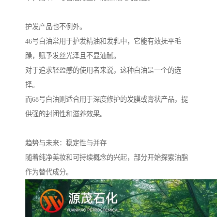
护发产品也不例外。
46号白油常用于护发精油和发乳中，它能有效抚平毛
躁，赋予发丝光泽且不显油腻。
对于追求轻盈感的使用者来说，这种白油是一个的选
择。
而68号白油则适合用于深度修护的发膜或膏状产品，提
供强的封闭性和滋养效果。
趋势与未来：稳定性与并存
随着纯净美妆和可持续概念的兴起，部分开始探索油脂
作为替代成分。