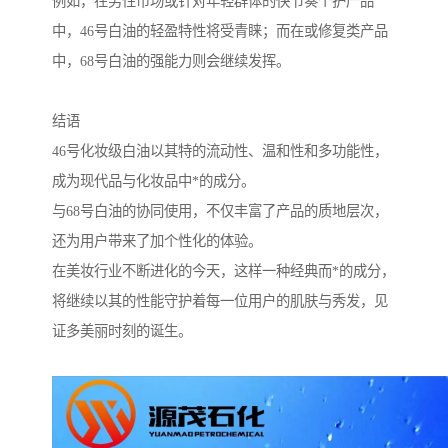
例如，在男性市场或针对年轻群体的快节奏个护产品
中，46号白油的轻盈特性将受青睐；而在或修复类产品
中，68号白油的强能力则会继续发挥。
结语
46号化妆级白油以其特的流动性、温和性和多功能性，
成为现代品与化妆品中*的成分。
与68号白油的协同使用，不仅丰富了产品的质地层次，
还为用户带来了加个性化的体验。
在美妆行业不断进化的今天，这样一种经典而*的成分，
将继续以其的性能守护着每一位用户的肌肤与秀发，见
证多美丽时刻的诞生。