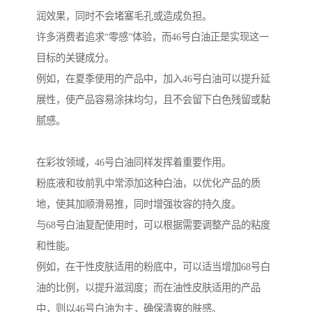
润效果，同时不会堵塞毛孔或造成负担。
许多消费者追求“零感”体验，而46号白油正是实现这一
目标的关键成分。
例如，在夏季使用的产品中，加入46号白油可以提升延
展性，使产品容易涂抹均匀，且不会留下白色残留或黏
腻感。
在彩妆领域，46号白油同样发挥着重要作用。
粉底液和妆前乳中常添加这种白油，以优化产品的质
地，使其加顺滑易推，同时增强妆容的持久度。
与68号白油复配使用时，可以根据需要调整产品的粘度
和性能。
例如，在干性皮肤适用的粉底中，可以适当增加68号白
油的比例，以提升滋润度；而在油性皮肤适用的产品
中，则以46号白油为主，确保清爽的肤感。