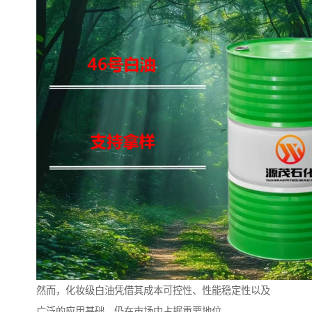
然而，化妆级白油凭借其成本可控性、性能稳定性以及
广泛的应用基础，仍在市场中占据重要地位。