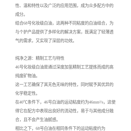
性、温和特性以及广泛的应用范围，成为众多配方中的
成分。
结合68号化妆级白油，这两种不同粘度的白油组合，为
与个护产品提供了多样化的解决方案，既满足了轻薄透
气的需求，又实现了深层的功效。
纯净之源：精制工艺与特性
46号化妆级白油是通过深度加氢精制工艺提炼而成的高
纯度矿物油。
这一工艺确保了其无色无味的特性，同时赋予其优异的
化学稳定性。
在40℃条件下，46号白油的运动粘度约为46mm²/s，这使
得它在配方中表现出良好的流动性，易于与其他成分融
合，且不会产生油腻感。
相比之下，68号白油在相同条件下的运动粘度约为