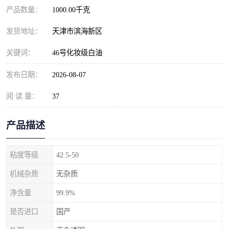
产品数量：
1000.00千克
发货地址：
天津市滨海新区
关键词：
46号化妆级白油
发布日期：
2026-08-07
阅 读 量：
37
产品描述
粘度等级
42.5-50
机械杂质
无杂质
净含量
99.9%
是否进口
国产