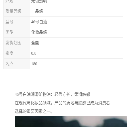
外观
无色透明
质量等级
一品级
型号
46号白油
类型
化妆品级
发货范围
全国
密度
0.8
闪点
180
46号白油润滑矿物油：轻盈守护，柔滑触感
在现代与化妆品领域，产品的质地与肤感已成为消费者
选择的重要因素之一。