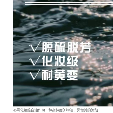
46号化妆级白油作为一种高纯度矿物油，凭借其的流动