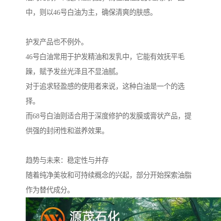
中，则以46号白油为主，确保清爽的肤感。
护发产品也不例外。
46号白油常用于护发精油和发乳中，它能有效抚平毛
躁，赋予发丝光泽且不显油腻。
对于追求轻盈感的使用者来说，这种白油是一个的选
择。
而68号白油则适合用于深度修护的发膜或膏状产品，提
供强的封闭性和滋养效果。
趋势与未来：稳定性与并存
随着纯净美妆和可持续概念的兴起，部分开始探索油脂
作为替代成分。