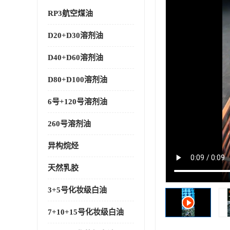
RP3航空煤油
D20+D30溶剂油
D40+D60溶剂油
D80+D100溶剂油
6号+120号溶剂油
260号溶剂油
异构烷烃
天然乳胶
3+5号化妆级白油
7+10+15号化妆级白油