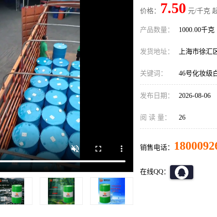
7.50
价格：
元/千克 
产品数量：
1000.00千克
发货地址：
上海市徐汇
关键词：
46号化妆级
发布日期：
2026-08-06
阅 读 量：
26
1800092
销售电话：
在线QQ：