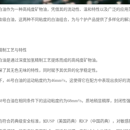
级白油作为一种高纯度矿物油，凭借其的流动性、温和特性以及广泛的应用
化妆级白油，这两种不同粘度的白油组合，为与个护产品提供了多样化的解
精制工艺与特性
级白油是通过深度加氢精制工艺提炼而成的高纯度矿物油。
保了其无色无味的特性，同时赋予其优异的化学稳定性。
件下，46号白油的运动粘度约为46mm²/s，这使得它在配方中表现出良好
68号白油在相同条件下的运动粘度约为68mm²/s，质地稍显稠厚，封闭
均符合药典级安全标准，如USP（美国药典）和CP（中国药典），对敏