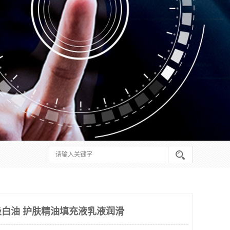
级白油 护肤精油填充液乳液润滑