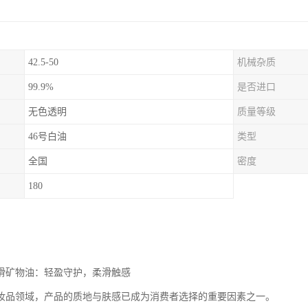
42.5-50
机械杂质
99.9%
是否进口
无色透明
质量等级
46号白油
类型
全国
密度
180
润滑矿物油：轻盈守护，柔滑触感
妆品领域，产品的质地与肤感已成为消费者选择的重要因素之一。