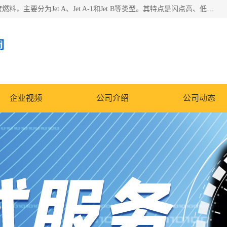
航空煤油（Jet Fuel）是专门为喷气式航空发动机设计的高纯度燃料，主要分为Jet A、Jet A-1和Jet B等类型。其特点是闪点高、低温流动性好，并添加了抗静电剂和抗氧化剂以确保飞行安全。航空煤油需
司
企业视频
公司介绍
公司动态