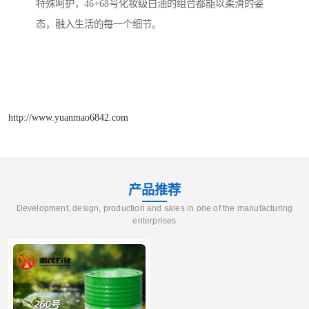
特殊呵护，46+68号化妆级白油的组合都能以柔滑的姿
态，融入生活的每一个细节。
http://www.yuanmao6842.com
产品推荐
Development, design, production and sales in one of the manufacturing
enterprises