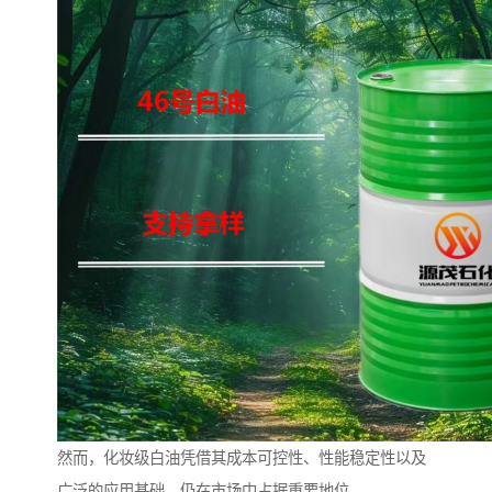
然而，化妆级白油凭借其成本可控性、性能稳定性以及
广泛的应用基础，仍在市场中占据重要地位。