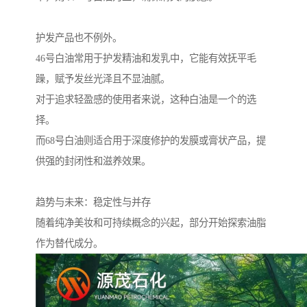
护发产品也不例外。
46号白油常用于护发精油和发乳中，它能有效抚平毛
躁，赋予发丝光泽且不显油腻。
对于追求轻盈感的使用者来说，这种白油是一个的选
择。
而68号白油则适合用于深度修护的发膜或膏状产品，提
供强的封闭性和滋养效果。
趋势与未来：稳定性与并存
随着纯净美妆和可持续概念的兴起，部分开始探索油脂
作为替代成分。