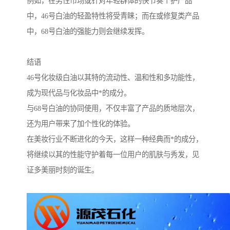
例如，在男性市场或针对年轻群体的快节奏个护产品
中，46号白油的轻盈特性将受青睐；而在或修复类产品
中，68号白油的强能力则会继续发挥。
结语
46号化妆级白油以其特的流动性、温和性和多功能性，
成为现代品与化妆品中*的成分。
与68号白油的协同使用，不仅丰富了产品的质地层次，
还为用户带来了加个性化的体验。
在美妆行业不断进化的今天，这样一种经典而*的成分，
将继续以其的性能守护着每一位用户的肌肤与秀发，见
证多美丽时刻的诞生。