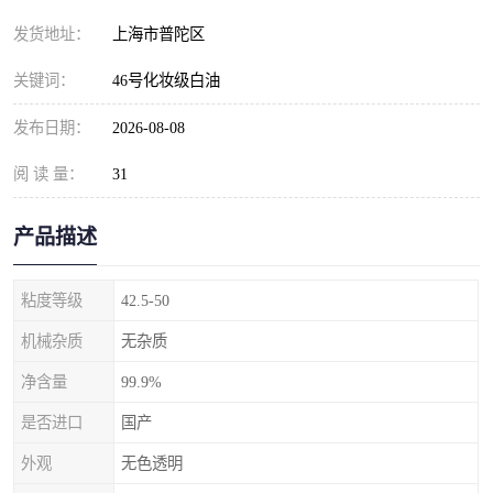
发货地址：
上海市普陀区
关键词：
46号化妆级白油
发布日期：
2026-08-08
阅 读 量：
31
产品描述
粘度等级
42.5-50
机械杂质
无杂质
净含量
99.9%
是否进口
国产
外观
无色透明