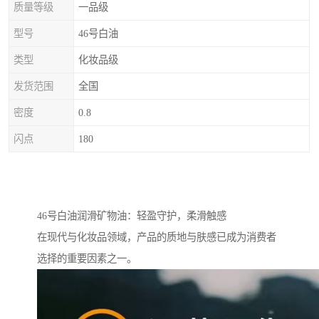
质量等级
一品级
型号
46号白油
类型
化妆品级
发货范围
全国
密度
0.8
闪点
180
46号白油润滑矿物油：轻盈守护，柔滑触感
在现代与化妆品领域，产品的质地与肤感已成为消费者
选择的重要因素之一。