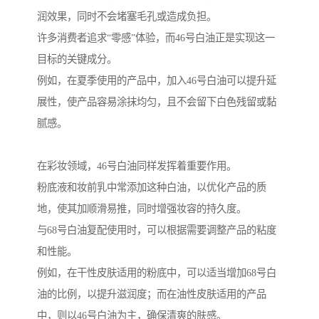
润效果，同时不会堵塞毛孔或造成负担。
许多消费者追求“零感”体验，而46号白油正是实现这一
目标的关键成分。
例如，在夏季使用的产品中，加入46号白油可以提升延
展性，使产品容易涂抹均匀，且不会留下白色残留或黏
腻感。
在彩妆领域，46号白油同样发挥着重要作用。
粉底液和妆前乳中常添加这种白油，以优化产品的质
地，使其加顺滑易推，同时增强妆容的持久度。
与68号白油复配使用时，可以根据需要调整产品的粘度
和性能。
例如，在干性皮肤适用的粉底中，可以适当增加68号白
油的比例，以提升滋润度；而在油性皮肤适用的产品
中，则以46号白油为主，确保清爽的肤感。