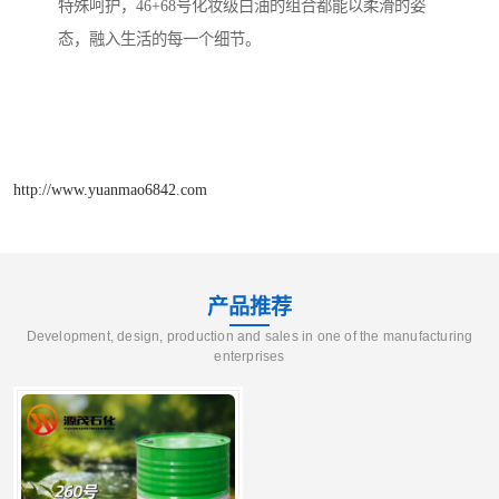
特殊呵护，46+68号化妆级白油的组合都能以柔滑的姿
态，融入生活的每一个细节。
http://www.yuanmao6842.com
产品推荐
Development, design, production and sales in one of the manufacturing
enterprises