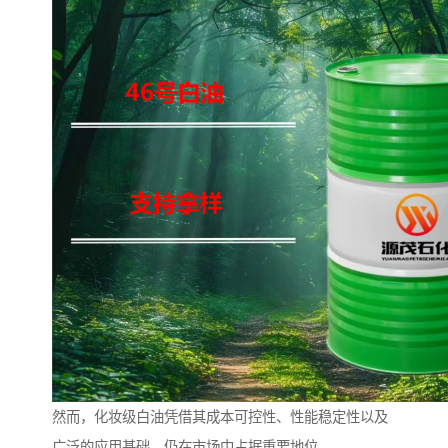
然而，化妆级白油凭借其成本可控性、性能稳定性以及
广泛的应用基础，仍在市场中占据重要地位。