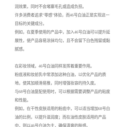
润效果，同时不会堵塞毛孔或造成负担。
许多消费者追求“零感”体验，而46号白油正是实现这一
目标的关键成分。
例如，在夏季使用的产品中，加入46号白油可以提升延
展性，使产品容易涂抹均匀，且不会留下白色残留或黏
腻感。
在彩妆领域，46号白油同样发挥着重要作用。
粉底液和妆前乳中常添加这种白油，以优化产品的质
地，使其加顺滑易推，同时增强妆容的持久度。
与68号白油复配使用时，可以根据需要调整产品的粘度
和性能。
例如，在干性皮肤适用的粉底中，可以适当增加68号白
油的比例，以提升滋润度；而在油性皮肤适用的产品
中，则以46号白油为主，确保清爽的肤感。