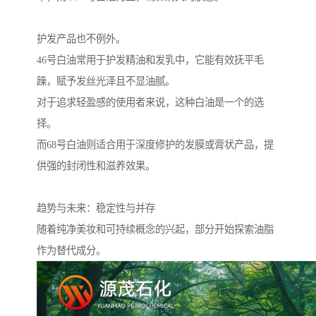
护发产品也不例外。
46号白油常用于护发精油和发乳中，它能有效抚平毛
躁，赋予发丝光泽且不显油腻。
对于追求轻盈感的使用者来说，这种白油是一个的选
择。
而68号白油则适合用于深度修护的发膜或膏状产品，提
供强的封闭性和滋养效果。
趋势与未来：稳定性与并存
随着纯净美妆和可持续概念的兴起，部分开始探索油脂
作为替代成分。