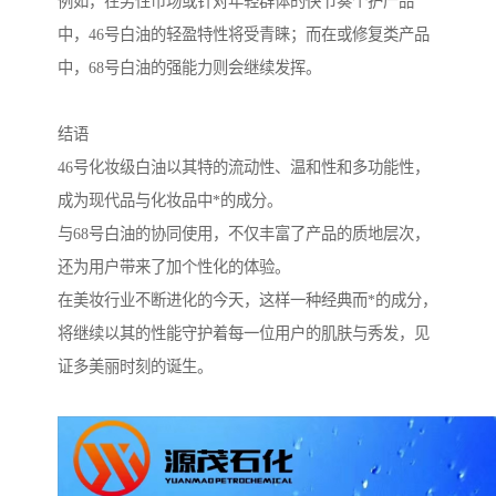
例如，在男性市场或针对年轻群体的快节奏个护产品
中，46号白油的轻盈特性将受青睐；而在或修复类产品
中，68号白油的强能力则会继续发挥。
结语
46号化妆级白油以其特的流动性、温和性和多功能性，
成为现代品与化妆品中*的成分。
与68号白油的协同使用，不仅丰富了产品的质地层次，
还为用户带来了加个性化的体验。
在美妆行业不断进化的今天，这样一种经典而*的成分，
将继续以其的性能守护着每一位用户的肌肤与秀发，见
证多美丽时刻的诞生。