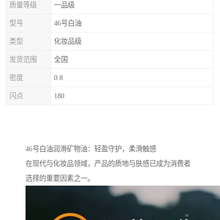
质量等级
一品级
型号
46号白油
类型
化妆品级
发货范围
全国
密度
0.8
闪点
180
46号白油润滑矿物油：轻盈守护，柔滑触感
在现代与化妆品领域，产品的质地与肤感已成为消费者
选择的重要因素之一。