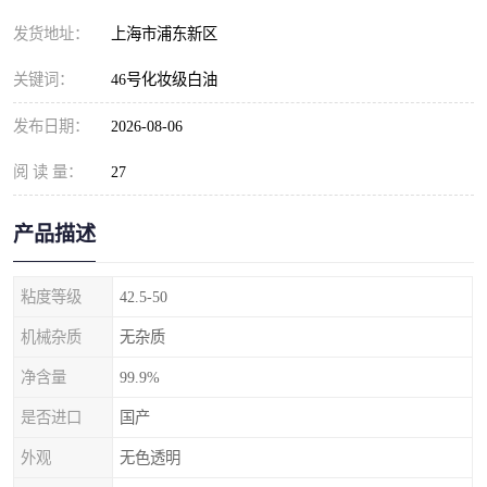
发货地址：
上海市浦东新区
关键词：
46号化妆级白油
发布日期：
2026-08-06
阅 读 量：
27
产品描述
粘度等级
42.5-50
机械杂质
无杂质
净含量
99.9%
是否进口
国产
外观
无色透明