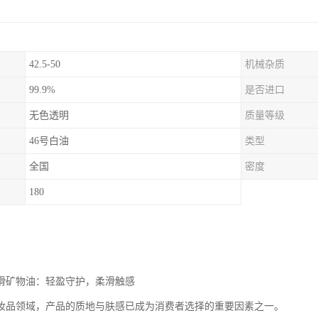
42.5-50
机械杂质
99.9%
是否进口
无色透明
质量等级
46号白油
类型
全国
密度
180
润滑矿物油：轻盈守护，柔滑触感
妆品领域，产品的质地与肤感已成为消费者选择的重要因素之一。