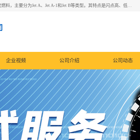
航空煤油（Jet Fuel）是专门为喷气式航空发动机设计的高纯度燃料，主要分为Jet A、Jet A-1和Jet B等类型。其特点是闪点高、低温流动性好，并添加了抗静电剂和抗氧化剂以确保飞行安全。航空煤油需
司
企业视频
公司介绍
公司动态