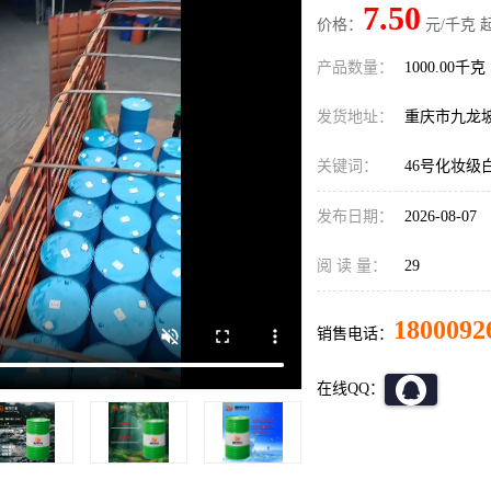
7.50
价格：
元/千克 
产品数量：
1000.00千克
发货地址：
重庆市九龙
关键词：
46号化妆级
发布日期：
2026-08-07
阅 读 量：
29
1800092
销售电话：
在线QQ：