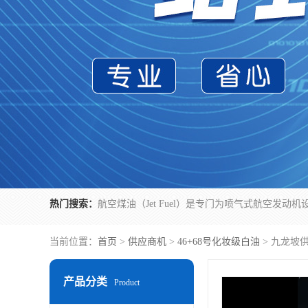
热门搜索：
当前位置：
首页
>
供应商机
>
46+68号化妆级白油
> 九龙坡
产品分类
Product