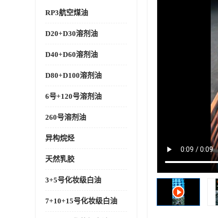
RP3航空煤油
D20+D30溶剂油
D40+D60溶剂油
D80+D100溶剂油
6号+120号溶剂油
260号溶剂油
异构烷烃
天然乳胶
3+5号化妆级白油
7+10+15号化妆级白油