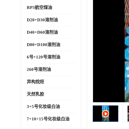
RP3航空煤油
D20+D30溶剂油
D40+D60溶剂油
D80+D100溶剂油
6号+120号溶剂油
260号溶剂油
异构烷烃
天然乳胶
3+5号化妆级白油
7+10+15号化妆级白油