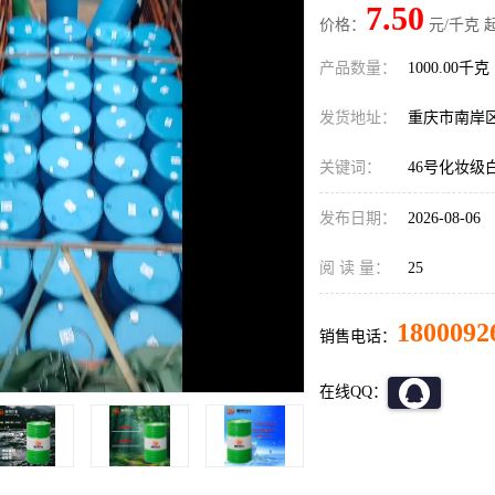
7.50
价格：
元/千克 
产品数量：
1000.00千克
发货地址：
重庆市南岸
关键词：
46号化妆级
发布日期：
2026-08-06
阅 读 量：
25
1800092
销售电话：
在线QQ：