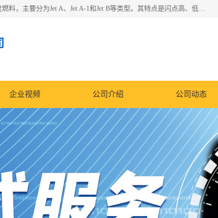
航空煤油（Jet Fuel）是专门为喷气式航空发动机设计的高纯度燃料，主要分为Jet A、Jet A-1和Jet B等类型。其特点是闪点高、低温流动性好，并添加了抗静电剂和抗氧化剂以确保飞行安全。航空煤油需
司
企业视频
公司介绍
公司动态