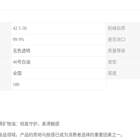
42.5-50
机械杂质
99.9%
是否进口
无色透明
质量等级
46号白油
类型
全国
密度
180
润滑矿物油：轻盈守护，柔滑触感
妆品领域，产品的质地与肤感已成为消费者选择的重要因素之一。