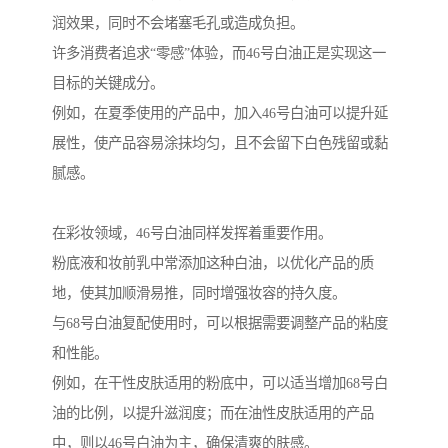
润效果，同时不会堵塞毛孔或造成负担。
许多消费者追求“零感”体验，而46号白油正是实现这一
目标的关键成分。
例如，在夏季使用的产品中，加入46号白油可以提升延
展性，使产品容易涂抹均匀，且不会留下白色残留或黏
腻感。
在彩妆领域，46号白油同样发挥着重要作用。
粉底液和妆前乳中常添加这种白油，以优化产品的质
地，使其加顺滑易推，同时增强妆容的持久度。
与68号白油复配使用时，可以根据需要调整产品的粘度
和性能。
例如，在干性皮肤适用的粉底中，可以适当增加68号白
油的比例，以提升滋润度；而在油性皮肤适用的产品
中，则以46号白油为主，确保清爽的肤感。