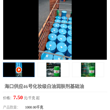
2731溶剂油
海口供应46号化妆级白油润肤剂基础油
7.50
价格：
元/千克 起
产品数量：
1000.00千克