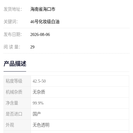
发货地址：
海南省海口市
关键词：
46号化妆级白油
发布日期：
2026-08-06
阅 读 量：
29
产品描述
粘度等级
42.5-50
机械杂质
无杂质
净含量
99.9%
是否进口
国产
外观
无色透明