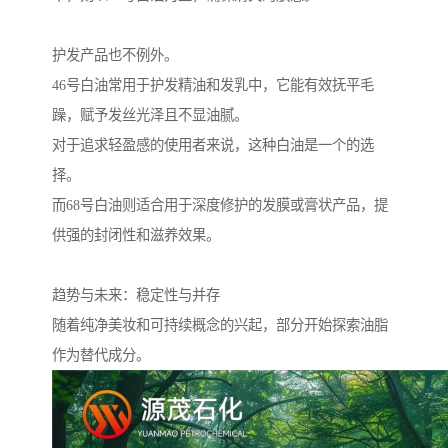
护发产品也不例外。
46号白油常用于护发精油和发乳中，它能有效抚平毛
躁，赋予发丝光泽且不显油腻。
对于追求轻盈感的使用者来说，这种白油是一个的选
择。
而68号白油则适合用于深度修护的发膜或膏状产品，提
供强的封闭性和滋养效果。
趋势与未来：稳定性与并存
随着纯净美妆和可持续概念的兴起，部分开始探索油脂
作为替代成分。