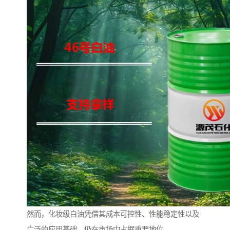
然而，化妆级白油凭借其成本可控性、性能稳定性以及
广泛的应用基础，仍在市场中占据重要地位。