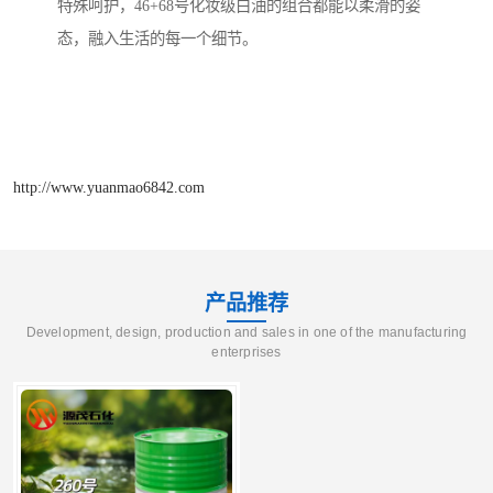
特殊呵护，46+68号化妆级白油的组合都能以柔滑的姿
态，融入生活的每一个细节。
http://www.yuanmao6842.com
产品推荐
Development, design, production and sales in one of the manufacturing
enterprises