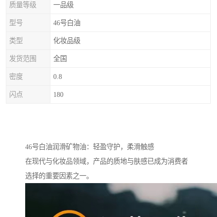
质量等级
一品级
型号
46号白油
类型
化妆品级
发货范围
全国
密度
0.8
闪点
180
46号白油润滑矿物油：轻盈守护，柔滑触感
在现代与化妆品领域，产品的质地与肤感已成为消费者
选择的重要因素之一。