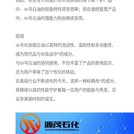
例如，在男性市场或针对年轻群体的快节奏个护产品
中，46号白油的轻盈特性将受青睐；而在或修复类产品
中，68号白油的强能力则会继续发挥。
结语
46号化妆级白油以其特的流动性、温和性和多功能性，
成为现代品与化妆品中*的成分。
与68号白油的协同使用，不仅丰富了产品的质地层次，
还为用户带来了加个性化的体验。
在美妆行业不断进化的今天，这样一种经典而*的成分，
将继续以其的性能守护着每一位用户的肌肤与秀发，见
证多美丽时刻的诞生。