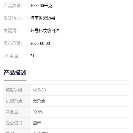
产品数量：
1000.00千克
发货地址：
海南省澄迈县
关键词：
46号化妆级白油
发布日期：
2026-08-08
阅 读 量：
51
产品描述
粘度等级
42.5-50
机械杂质
无杂质
净含量
99.9%
是否进口
国产