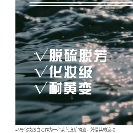
46号化妆级白油作为一种高纯度矿物油，凭借其的流动