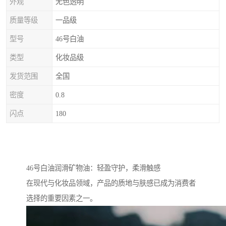
外观
无色透明
质量等级
一品级
型号
46号白油
类型
化妆品级
发货范围
全国
密度
0.8
闪点
180
46号白油润滑矿物油：轻盈守护，柔滑触感
在现代与化妆品领域，产品的质地与肤感已成为消费者
选择的重要因素之一。