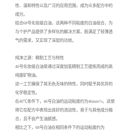
性、温和特性以及广泛的应用范围，成为众多配方中的
成分。
结合68号化妆级白油，这两种不同粘度的白油组合，为
与个护产品提供了多样化的解决方案，既满足了轻薄透
气的需求，又实现了深层的功效。
纯净之源：精制工艺与特性
46号化妆级白油是通过深度加氢精制工艺提炼而成的高
纯度矿物油。
这一工艺确保了其无色无味的特性，同时赋予其优异的
化学稳定性。
在40℃条件下，46号白油的运动粘度约为46mm²/s，这使
得它在配方中表现出良好的流动性，易于与其他成分融
合，且不会产生油腻感。
相比之下，68号白油在相同条件下的运动粘度约为