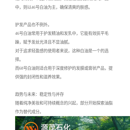
中，则以46号白油为主，确保清爽的肤感。
护发产品也不例外。
46号白油常用于护发精油和发乳中，它能有效抚平毛
躁，赋予发丝光泽且不显油腻。
对于追求轻盈感的使用者来说，这种白油是一个的选
择。
而68号白油则适合用于深度修护的发膜或膏状产品，提
供强的封闭性和滋养效果。
趋势与未来：稳定性与并存
随着纯净美妆和可持续概念的兴起，部分开始探索油脂
作为替代成分。