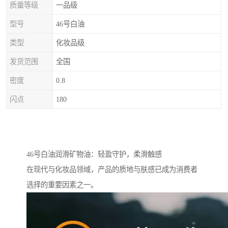
质量等级
一品级
型号
46号白油
类型
化妆品级
发货范围
全国
密度
0.8
闪点
180
46号白油润滑矿物油：轻盈守护，柔滑触感
在现代与化妆品领域，产品的质地与肤感已成为消费者
选择的重要因素之一。