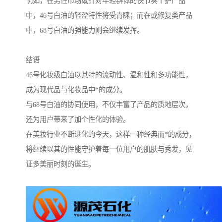
例如，在男性市场或针对年轻群体的快节奏个护产品
中，46号白油的轻盈特性将受青睐；而在或修复类产品
中，68号白油的强能力则会继续发挥。
结语
46号化妆级白油以其特的流动性、温和性和多功能性，
成为现代品与化妆品中*的成分。
与68号白油的协同使用，不仅丰富了产品的质地层次，
还为用户带来了加个性化的体验。
在美妆行业不断进化的今天，这样一种经典而*的成分，
将继续以其的性能守护着每一位用户的肌肤与秀发，见
证多美丽时刻的诞生。