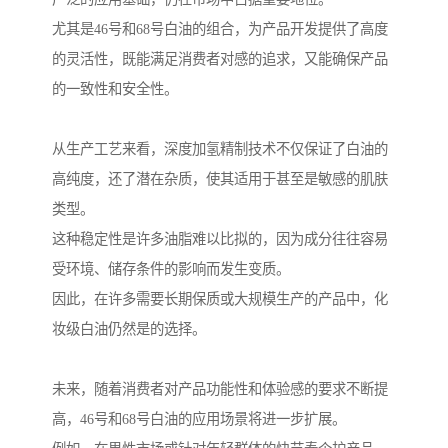
尤其是46号和68号白油的组合，为产品开发提供了高度
的灵活性，既能满足消费者对感的追求，又能确保产品
的一致性和安全性。
从生产工艺来看，深度加氢精制技术不仅保证了白油的
高纯度，还了潜在杂质，使其适用于甚至是敏感的肌肤
类型。
这种稳定性是许多油脂难以比拟的，因为成分往往容易
受环境、储存条件的影响而发生变质。
因此，在许多需要长期保质或大规模生产的产品中，化
妆级白油仍然是的选择。
未来，随着消费者对产品功能性和体验感的要求不断提
高，46号和68号白油的应用场景将进一步扩展。