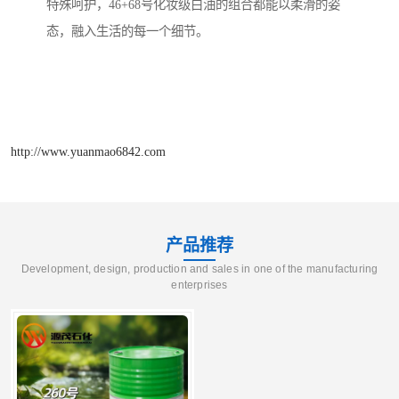
特殊呵护，46+68号化妆级白油的组合都能以柔滑的姿
态，融入生活的每一个细节。
http://www.yuanmao6842.com
产品推荐
Development, design, production and sales in one of the manufacturing
enterprises