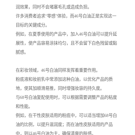
润效果，同时不会堵塞毛孔或造成负担。
许多消费者追求“零感”体验，而46号白油正是实现这一
目标的关键成分。
例如，在夏季使用的产品中，加入46号白油可以提升延
展性，使产品容易涂抹均匀，且不会留下白色残留或黏
腻感。
在彩妆领域，46号白油同样发挥着重要作用。
粉底液和妆前乳中常添加这种白油，以优化产品的质
地，使其加顺滑易推，同时增强妆容的持久度。
与68号白油复配使用时，可以根据需要调整产品的粘度
和性能。
例如，在干性皮肤适用的粉底中，可以适当增加68号白
油的比例，以提升滋润度；而在油性皮肤适用的产品
中，则以46号白油为主，确保清爽的肤感。