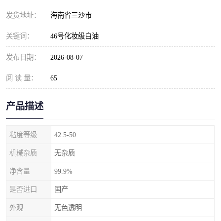
发货地址：
海南省三沙市
关键词：
46号化妆级白油
发布日期：
2026-08-07
阅 读 量：
65
产品描述
粘度等级
42.5-50
机械杂质
无杂质
净含量
99.9%
是否进口
国产
外观
无色透明