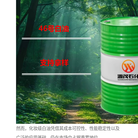
然而，化妆级白油凭借其成本可控性、性能稳定性以及
广泛的应用基础，仍在市场中占据重要地位。