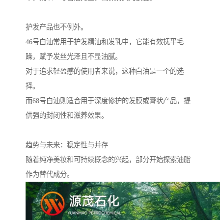
护发产品也不例外。
46号白油常用于护发精油和发乳中，它能有效抚平毛
躁，赋予发丝光泽且不显油腻。
对于追求轻盈感的使用者来说，这种白油是一个的选
择。
而68号白油则适合用于深度修护的发膜或膏状产品，提
供强的封闭性和滋养效果。
趋势与未来：稳定性与并存
随着纯净美妆和可持续概念的兴起，部分开始探索油脂
作为替代成分。