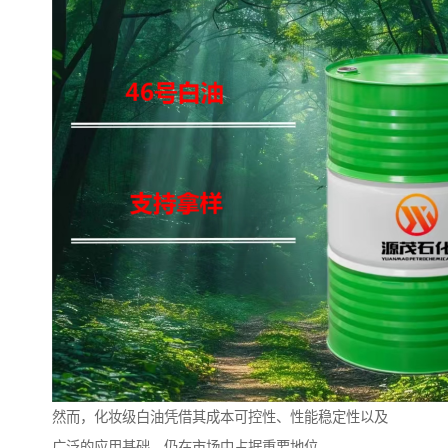
然而，化妆级白油凭借其成本可控性、性能稳定性以及
广泛的应用基础，仍在市场中占据重要地位。