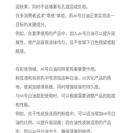
润效果，同时不会堵塞毛孔或造成负担。
许多消费者追求“零感”体验，而46号白油正是实现这一
目标的关键成分。
例如，在夏季使用的产品中，加入46号白油可以提升延
展性，使产品容易涂抹均匀，且不会留下白色残留或黏
腻感。
在彩妆领域，46号白油同样发挥着重要作用。
粉底液和妆前乳中常添加这种白油，以优化产品的质
地，使其加顺滑易推，同时增强妆容的持久度。
与68号白油复配使用时，可以根据需要调整产品的粘度
和性能。
例如，在干性皮肤适用的粉底中，可以适当增加68号白
油的比例，以提升滋润度；而在油性皮肤适用的产品
中，则以46号白油为主，确保清爽的肤感。