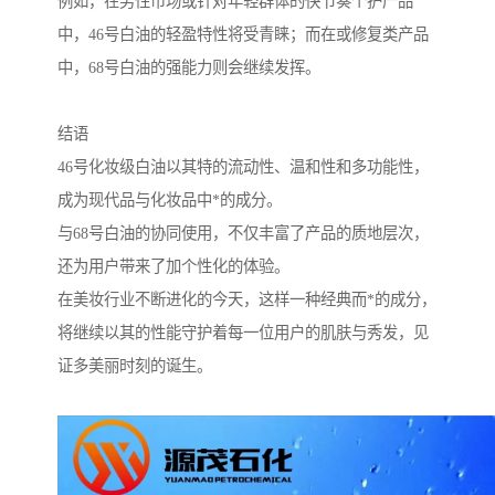
例如，在男性市场或针对年轻群体的快节奏个护产品
中，46号白油的轻盈特性将受青睐；而在或修复类产品
中，68号白油的强能力则会继续发挥。
结语
46号化妆级白油以其特的流动性、温和性和多功能性，
成为现代品与化妆品中*的成分。
与68号白油的协同使用，不仅丰富了产品的质地层次，
还为用户带来了加个性化的体验。
在美妆行业不断进化的今天，这样一种经典而*的成分，
将继续以其的性能守护着每一位用户的肌肤与秀发，见
证多美丽时刻的诞生。