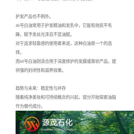
护发产品也不例外。
46号白油常用于护发精油和发乳中，它能有效抚平毛
躁，赋予发丝光泽且不显油腻。
对于追求轻盈感的使用者来说，这种白油是一个的选
择。
而68号白油则适合用于深度修护的发膜或膏状产品，提
供强的封闭性和滋养效果。
趋势与未来：稳定性与并存
随着纯净美妆和可持续概念的兴起，部分开始探索油脂
作为替代成分。