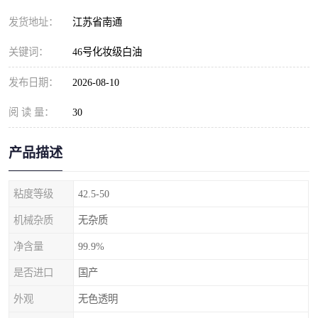
发货地址：
江苏省南通
关键词：
46号化妆级白油
发布日期：
2026-08-10
阅 读 量：
30
产品描述
粘度等级
42.5-50
机械杂质
无杂质
净含量
99.9%
是否进口
国产
外观
无色透明