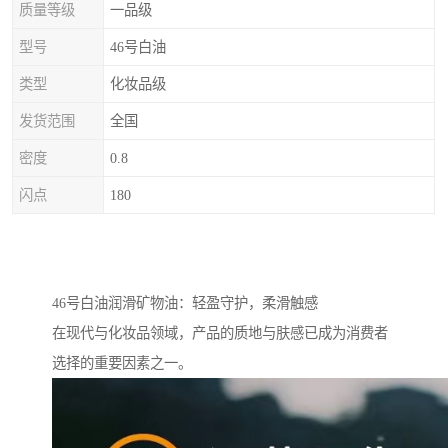
质量等级
一品级
型号
46号白油
类型
化妆品级
发货范围
全国
密度
0.8
闪点
180
46号白油润滑矿物油：轻盈守护，柔滑触感
在现代与化妆品领域，产品的质地与肤感已成为消费者
选择的重要因素之一。