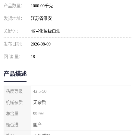
产品数量：
1000.00千克
发货地址：
江苏省淮安
关键词：
46号化妆级白油
发布日期：
2026-08-09
阅 读 量：
18
产品描述
粘度等级
42.5-50
机械杂质
无杂质
净含量
99.9%
是否进口
国产