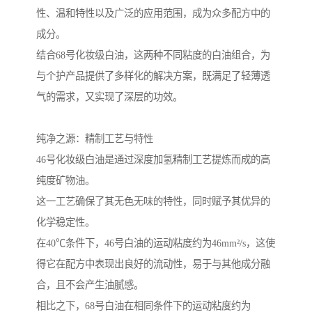
性、温和特性以及广泛的应用范围，成为众多配方中的
成分。
结合68号化妆级白油，这两种不同粘度的白油组合，为
与个护产品提供了多样化的解决方案，既满足了轻薄透
气的需求，又实现了深层的功效。
纯净之源：精制工艺与特性
46号化妆级白油是通过深度加氢精制工艺提炼而成的高
纯度矿物油。
这一工艺确保了其无色无味的特性，同时赋予其优异的
化学稳定性。
在40℃条件下，46号白油的运动粘度约为46mm²/s，这使
得它在配方中表现出良好的流动性，易于与其他成分融
合，且不会产生油腻感。
相比之下，68号白油在相同条件下的运动粘度约为