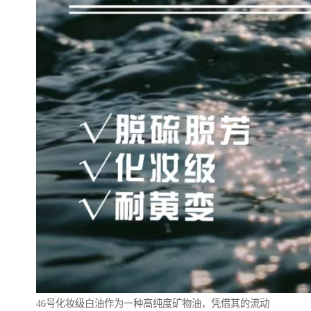
46号化妆级白油作为一种高纯度矿物油，凭借其的流动