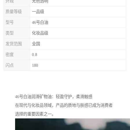
外观
无色透明
质量等级
一品级
型号
46号白油
类型
化妆品级
发货范围
全国
密度
0.8
闪点
180
46号白油润滑矿物油：轻盈守护，柔滑触感
在现代与化妆品领域，产品的质地与肤感已成为消费者
选择的重要因素之一。