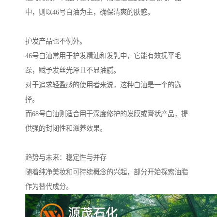
中，则以46号白油为主，确保清爽的肤感。
护发产品也不例外。
46号白油常用于护发精油和发乳中，它能有效抚平毛
躁，赋予发丝光泽且不显油腻。
对于追求轻盈感的使用者来说，这种白油是一个的选
择。
而68号白油则适合用于深度修护的发膜或膏状产品，提
供强的封闭性和滋养效果。
趋势与未来：稳定性与并存
随着纯净美妆和可持续概念的兴起，部分开始探索油脂
作为替代成分。