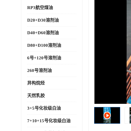
RP3航空煤油
D20+D30溶剂油
D40+D60溶剂油
D80+D100溶剂油
6号+120号溶剂油
260号溶剂油
异构烷烃
天然乳胶
3+5号化妆级白油
7+10+15号化妆级白油