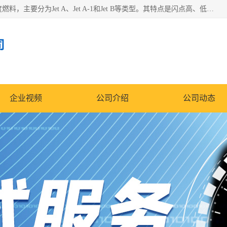
航空煤油（Jet Fuel）是专门为喷气式航空发动机设计的高纯度燃料，主要分为Jet A、Jet A-1和Jet B等类型。其特点是闪点高、低温流动性好，并添加了抗静电剂和抗氧化剂以确保飞行安全。航空煤油需
司
企业视频
公司介绍
公司动态