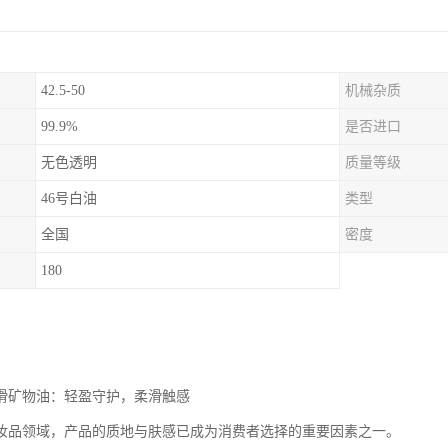
42.5-50
机械杂质
99.9%
是否进口
无色透明
质量等级
46号白油
类型
全国
密度
180
润滑矿物油：轻盈守护，柔滑触感
妆品领域，产品的质地与肤感已成为消费者选择的重要因素之一。