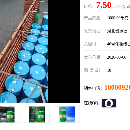
7.50
价格：
元/千克 
产品数量：
1000.00千克
发货地址：
河北省承德
关键词：
46号化妆级
发布日期：
2026-08-06
阅 读 量：
18
1800092
销售电话：
在线QQ：