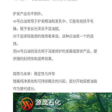
护发产品也不例外。
46号白油常用于护发精油和发乳中，它能有效抚平毛
躁，赋予发丝光泽且不显油腻。
对于追求轻盈感的使用者来说，这种白油是一个的选
择。
而68号白油则适合用于深度修护的发膜或膏状产品，提
供强的封闭性和滋养效果。
趋势与未来：稳定性与并存
随着纯净美妆和可持续概念的兴起，部分开始探索油脂
作为替代成分。