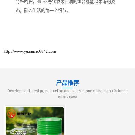
特殊呵护，46+68号化妆级白油的组合都能以柔滑的姿
态，融入生活的每一个细节。
http://www.yuanmao6842.com
产品推荐
Development, design, production and sales in one of the manufacturing
enterprises