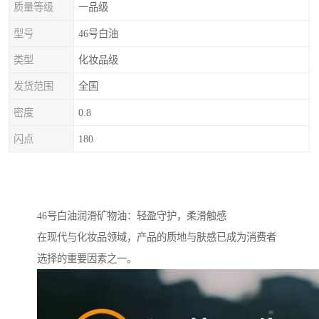
质量等级
一品级
型号
46号白油
类型
化妆品级
发货范围
全国
密度
0.8
闪点
180
46号白油润滑矿物油：轻盈守护，柔滑触感
在现代与化妆品领域，产品的质地与肤感已成为消费者
选择的重要因素之一。