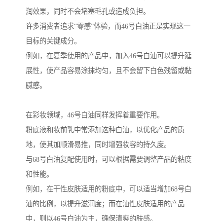
润效果，同时不会堵塞毛孔或造成负担。
许多消费者追求“零感”体验，而46号白油正是实现这一
目标的关键成分。
例如，在夏季使用的产品中，加入46号白油可以提升延
展性，使产品容易涂抹均匀，且不会留下白色残留或黏
腻感。
在彩妆领域，46号白油同样发挥着重要作用。
粉底液和妆前乳中常添加这种白油，以优化产品的质
地，使其加顺滑易推，同时增强妆容的持久度。
与68号白油复配使用时，可以根据需要调整产品的粘度
和性能。
例如，在干性皮肤适用的粉底中，可以适当增加68号白
油的比例，以提升滋润度；而在油性皮肤适用的产品
中，则以46号白油为主，确保清爽的肤感。