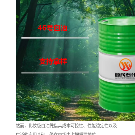
然而，化妆级白油凭借其成本可控性、性能稳定性以及
广泛的应用基础，仍在市场中占据重要地位。