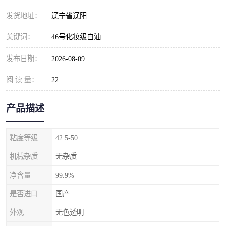
发货地址：
辽宁省辽阳
关键词：
46号化妆级白油
发布日期：
2026-08-09
阅 读 量：
22
产品描述
粘度等级
42.5-50
机械杂质
无杂质
净含量
99.9%
是否进口
国产
外观
无色透明