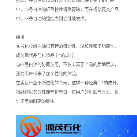
例如，在男性市场或针对年轻群体的快节奏个护产品
中，46号白油的轻盈特性将受青睐；而在或修复类产品
中，68号白油的强能力则会继续发挥。
结语
46号化妆级白油以其特的流动性、温和性和多功能性，
成为现代品与化妆品中*的成分。
与68号白油的协同使用，不仅丰富了产品的质地层次，
还为用户带来了加个性化的体验。
在美妆行业不断进化的今天，这样一种经典而*的成分，
将继续以其的性能守护着每一位用户的肌肤与秀发，见
证多美丽时刻的诞生。