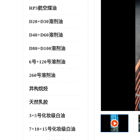
RP3航空煤油
D20+D30溶剂油
D40+D60溶剂油
D80+D100溶剂油
6号+120号溶剂油
260号溶剂油
异构烷烃
天然乳胶
3+5号化妆级白油
7+10+15号化妆级白油