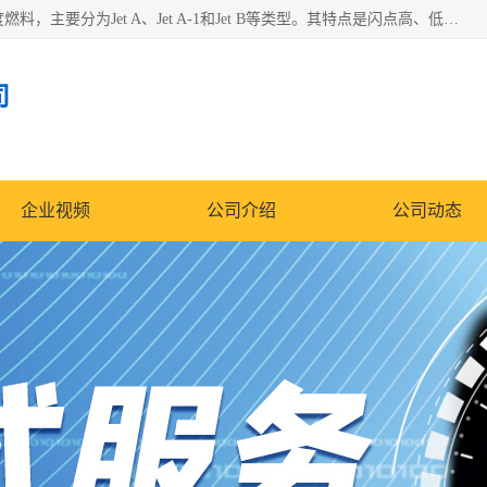
航空煤油（Jet Fuel）是专门为喷气式航空发动机设计的高纯度燃料，主要分为Jet A、Jet A-1和Jet B等类型。其特点是闪点高、低温流动性好，并添加了抗静电剂和抗氧化剂以确保飞行安全。航空煤油需
司
企业视频
公司介绍
公司动态