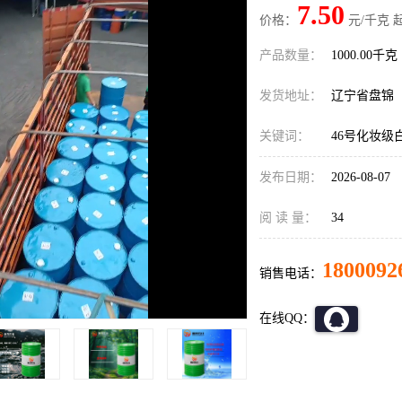
7.50
价格：
元/千克 
产品数量：
1000.00千克
发货地址：
辽宁省盘锦
关键词：
46号化妆级
发布日期：
2026-08-07
阅 读 量：
34
1800092
销售电话：
在线QQ：