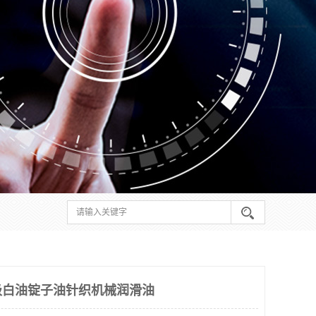
级白油锭子油针织机械润滑油