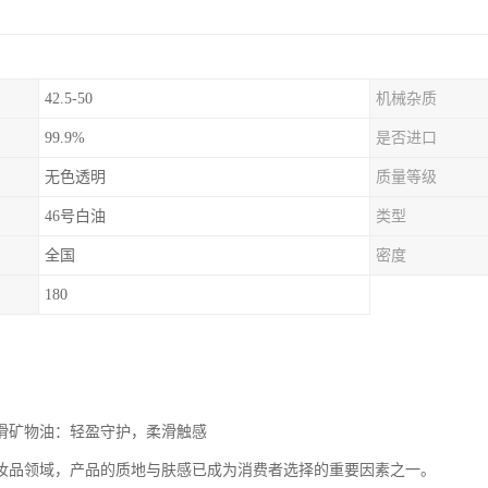
42.5-50
机械杂质
99.9%
是否进口
无色透明
质量等级
46号白油
类型
全国
密度
180
润滑矿物油：轻盈守护，柔滑触感
妆品领域，产品的质地与肤感已成为消费者选择的重要因素之一。