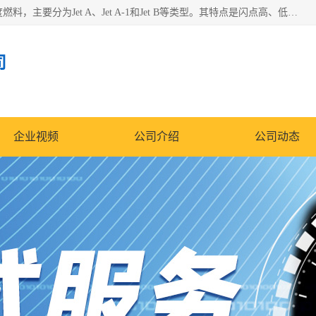
航空煤油（Jet Fuel）是专门为喷气式航空发动机设计的高纯度燃料，主要分为Jet A、Jet A-1和Jet B等类型。其特点是闪点高、低温流动性好，并添加了抗静电剂和抗氧化剂以确保飞行安全。航空煤油需
司
企业视频
公司介绍
公司动态