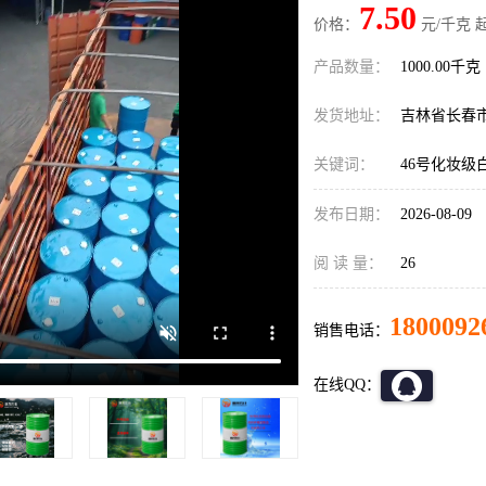
7.50
价格：
元/千克 
产品数量：
1000.00千克
发货地址：
吉林省长春
关键词：
46号化妆级
发布日期：
2026-08-09
阅 读 量：
26
1800092
销售电话：
在线QQ：