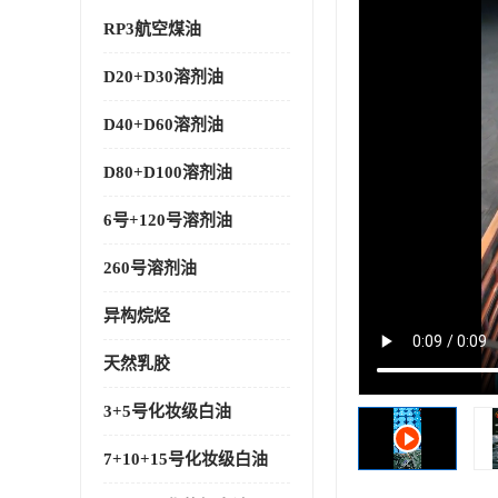
RP3航空煤油
D20+D30溶剂油
D40+D60溶剂油
D80+D100溶剂油
6号+120号溶剂油
260号溶剂油
异构烷烃
天然乳胶
3+5号化妆级白油
7+10+15号化妆级白油