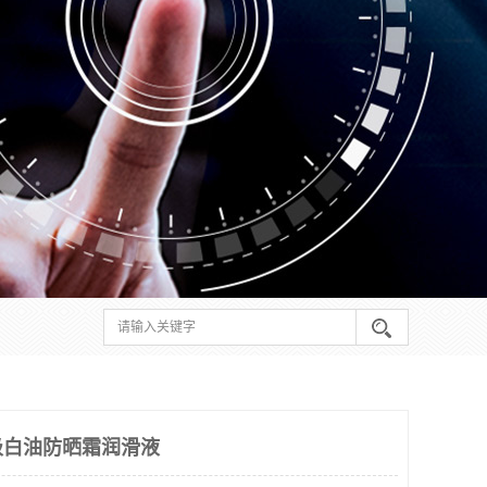
级白油防晒霜润滑液