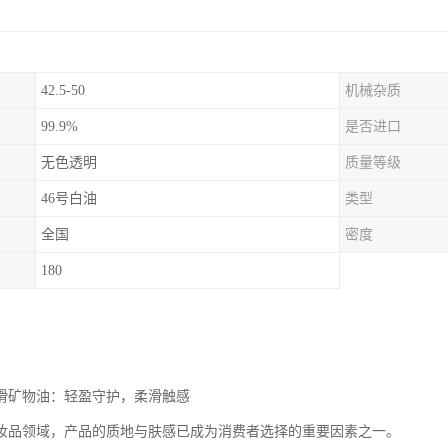
42.5-50
机械杂质
99.9%
是否进口
无色透明
质量等级
46号白油
类型
全国
密度
180
润滑矿物油：轻盈守护，柔滑触感
妆品领域，产品的质地与肤感已成为消费者选择的重要因素之一。