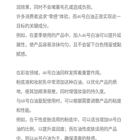
润效果，同时不会堵塞毛孔或造成负担。
许多消费者追求“零感”体验，而46号白油正是实现这一
目标的关键成分。
例如，在夏季使用的产品中，加入46号白油可以提升延
展性，使产品容易涂抹均匀，且不会留下白色残留或黏
腻感。
在彩妆领域，46号白油同样发挥着重要作用。
粉底液和妆前乳中常添加这种白油，以优化产品的质
地，使其加顺滑易推，同时增强妆容的持久度。
与68号白油复配使用时，可以根据需要调整产品的粘度
和性能。
例如，在干性皮肤适用的粉底中，可以适当增加68号白
油的比例，以提升滋润度；而在油性皮肤适用的产品
中，则以46号白油为主，确保清爽的肤感。