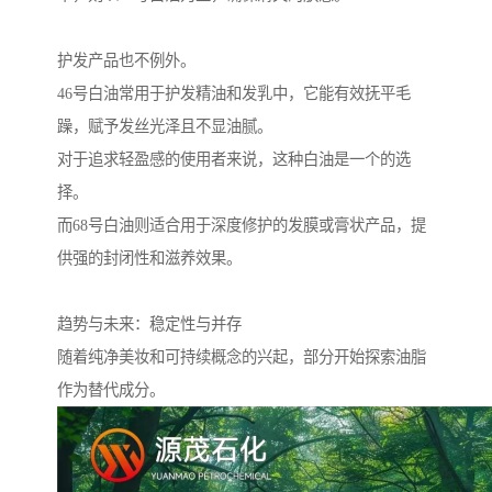
护发产品也不例外。
46号白油常用于护发精油和发乳中，它能有效抚平毛
躁，赋予发丝光泽且不显油腻。
对于追求轻盈感的使用者来说，这种白油是一个的选
择。
而68号白油则适合用于深度修护的发膜或膏状产品，提
供强的封闭性和滋养效果。
趋势与未来：稳定性与并存
随着纯净美妆和可持续概念的兴起，部分开始探索油脂
作为替代成分。