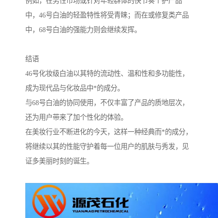
例如，在男性市场或针对年轻群体的快节奏个护产品
中，46号白油的轻盈特性将受青睐；而在或修复类产品
中，68号白油的强能力则会继续发挥。
结语
46号化妆级白油以其特的流动性、温和性和多功能性，
成为现代品与化妆品中*的成分。
与68号白油的协同使用，不仅丰富了产品的质地层次，
还为用户带来了加个性化的体验。
在美妆行业不断进化的今天，这样一种经典而*的成分，
将继续以其的性能守护着每一位用户的肌肤与秀发，见
证多美丽时刻的诞生。