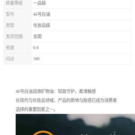
质量等级
一品级
型号
46号白油
类型
化妆品级
发货范围
全国
密度
0.8
闪点
180
46号白油润滑矿物油：轻盈守护，柔滑触感
在现代与化妆品领域，产品的质地与肤感已成为消费者
选择的重要因素之一。