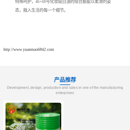
特殊呵护，46+68号化妆级白油的组合都能以柔滑的姿
态，融入生活的每一个细节。
http://www.yuanmao6842.com
产品推荐
Development, design, production and sales in one of the manufacturing
enterprises