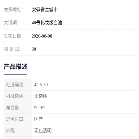
发货地址：
安徽省宣城市
关键词：
46号化妆级白油
发布日期：
2026-08-08
阅 读 量：
38
产品描述
粘度等级
42.5-50
机械杂质
无杂质
净含量
99.9%
是否进口
国产
外观
无色透明