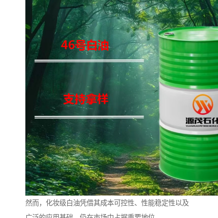
然而，化妆级白油凭借其成本可控性、性能稳定性以及
广泛的应用基础，仍在市场中占据重要地位。