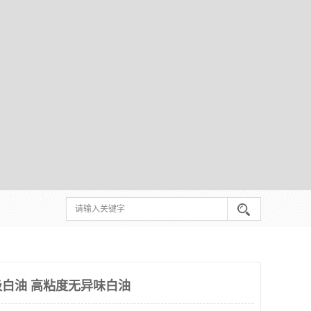
级白油 高粘度无异味白油