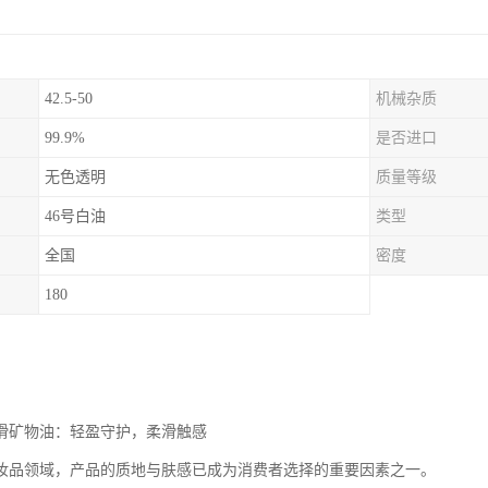
42.5-50
机械杂质
99.9%
是否进口
无色透明
质量等级
46号白油
类型
全国
密度
180
润滑矿物油：轻盈守护，柔滑触感
妆品领域，产品的质地与肤感已成为消费者选择的重要因素之一。