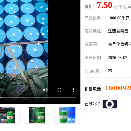
7.50
价格：
元/千克 
产品数量：
1000.00千克
发货地址：
江西省南昌
关键词：
46号化妆级
发布日期：
2026-08-07
阅 读 量：
25
1800092
销售电话：
在线QQ：