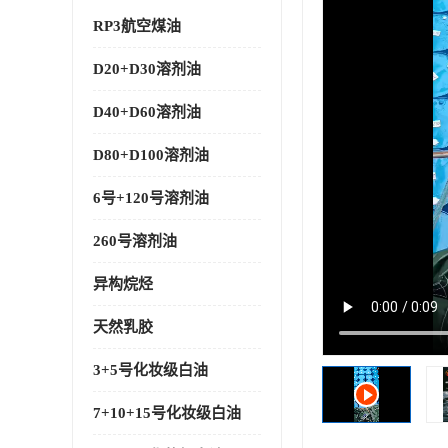
RP3航空煤油
D20+D30溶剂油
D40+D60溶剂油
D80+D100溶剂油
6号+120号溶剂油
260号溶剂油
异构烷烃
天然乳胶
3+5号化妆级白油
7+10+15号化妆级白油