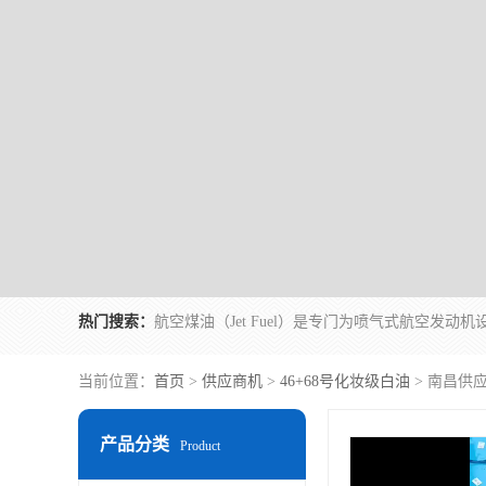
热门搜索：
当前位置：
首页
>
供应商机
>
46+68号化妆级白油
> 南昌供
产品分类
Product