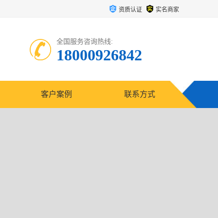
资质认证
实名商家
全国服务咨询热线:
18000926842
客户案例
联系方式