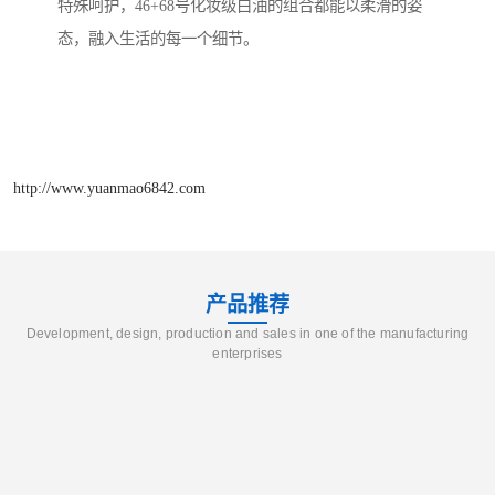
特殊呵护，46+68号化妆级白油的组合都能以柔滑的姿
态，融入生活的每一个细节。
http://www.yuanmao6842.com
产品推荐
Development, design, production and sales in one of the manufacturing
enterprises