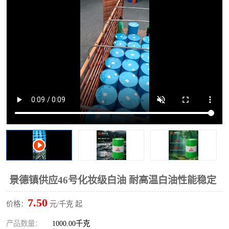
2731溶剂油
景德镇供应46号化妆级白油 耐高温白油性能稳定
7.50
价格：
元/千克 起
产品数量：
1000.00千克