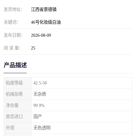
发货地址：
江西省景德镇
关键词：
46号化妆级白油
发布日期：
2026-08-09
阅 读 量：
25
产品描述
粘度等级
42.5-50
机械杂质
无杂质
净含量
99.9%
是否进口
国产
外观
无色透明