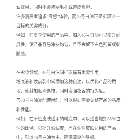
润效果，同时不会堵塞毛孔或造成负担。
许多消费者追求“零感”体验，而46号白油正是实现这一
目标的关键成分。
例如，在夏季使用的产品中，加入46号白油可以提升延
展性，使产品容易涂抹均匀，且不会留下白色残留或黏
腻感。
在彩妆领域，46号白油同样发挥着重要作用。
粉底液和妆前乳中常添加这种白油，以优化产品的质
地，使其加顺滑易推，同时增强妆容的持久度。
与68号白油复配使用时，可以根据需要调整产品的粘度
和性能。
例如，在干性皮肤适用的粉底中，可以适当增加68号白
油的比例，以提升滋润度；而在油性皮肤适用的产品
中，则以46号白油为主，确保清爽的肤感。