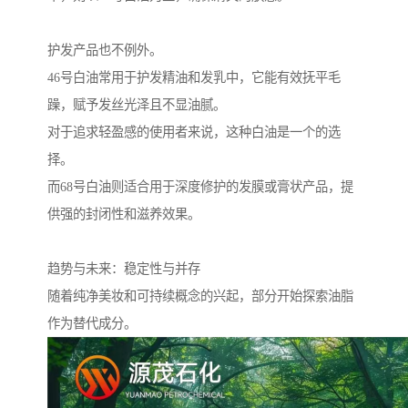
护发产品也不例外。
46号白油常用于护发精油和发乳中，它能有效抚平毛
躁，赋予发丝光泽且不显油腻。
对于追求轻盈感的使用者来说，这种白油是一个的选
择。
而68号白油则适合用于深度修护的发膜或膏状产品，提
供强的封闭性和滋养效果。
趋势与未来：稳定性与并存
随着纯净美妆和可持续概念的兴起，部分开始探索油脂
作为替代成分。