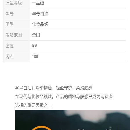
质量等级
一品级
型号
46号白油
类型
化妆品级
发货范围
全国
密度
0.8
闪点
180
46号白油润滑矿物油：轻盈守护，柔滑触感
在现代与化妆品领域，产品的质地与肤感已成为消费者
选择的重要因素之一。