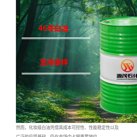
然而，化妆级白油凭借其成本可控性、性能稳定性以及
广泛的应用基础，仍在市场中占据重要地位。