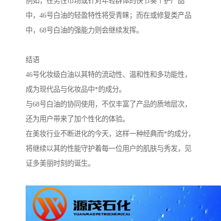
例如，在男性市场或针对年轻群体的快节奏个护产品
中，46号白油的轻盈特性将受青睐；而在或修复类产品
中，68号白油的强能力则会继续发挥。
结语
46号化妆级白油以其特的流动性、温和性和多功能性，
成为现代品与化妆品中*的成分。
与68号白油的协同使用，不仅丰富了产品的质地层次，
还为用户带来了加个性化的体验。
在美妆行业不断进化的今天，这样一种经典而*的成分，
将继续以其的性能守护着每一位用户的肌肤与秀发，见
证多美丽时刻的诞生。