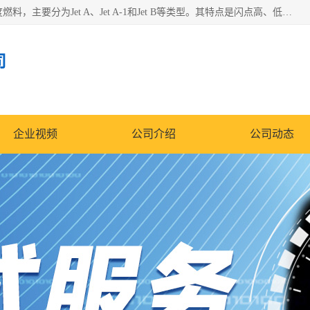
航空煤油（Jet Fuel）是专门为喷气式航空发动机设计的高纯度燃料，主要分为Jet A、Jet A-1和Jet B等类型。其特点是闪点高、低温流动性好，并添加了抗静电剂和抗氧化剂以确保飞行安全。航空煤油需
司
企业视频
公司介绍
公司动态