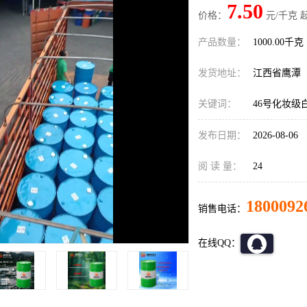
7.50
价格：
元/千克 
产品数量：
1000.00千克
发货地址：
江西省鹰潭
关键词：
46号化妆级
发布日期：
2026-08-06
阅 读 量：
24
1800092
销售电话：
在线QQ：