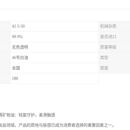
42.5-50
机械杂质
99.9%
是否进口
无色透明
质量等级
46号白油
类型
全国
密度
180
润滑矿物油：轻盈守护，柔滑触感
妆品领域，产品的质地与肤感已成为消费者选择的重要因素之一。