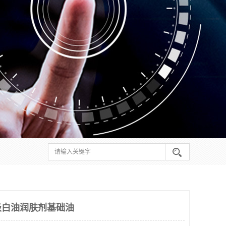
级白油润肤剂基础油