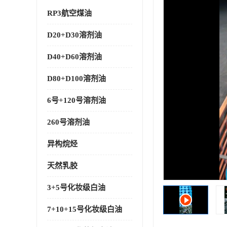
RP3航空煤油
D20+D30溶剂油
D40+D60溶剂油
D80+D100溶剂油
6号+120号溶剂油
260号溶剂油
异构烷烃
天然乳胶
3+5号化妆级白油
7+10+15号化妆级白油