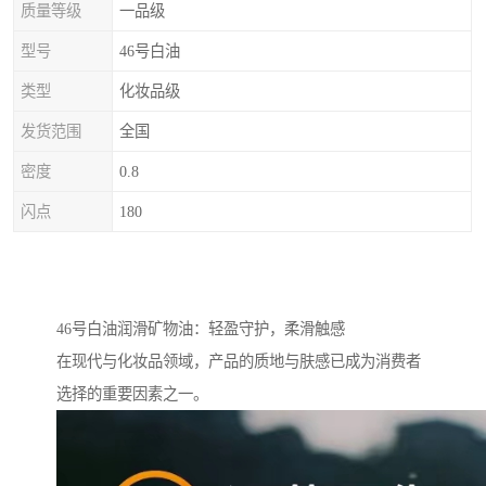
质量等级
一品级
型号
46号白油
类型
化妆品级
发货范围
全国
密度
0.8
闪点
180
46号白油润滑矿物油：轻盈守护，柔滑触感
在现代与化妆品领域，产品的质地与肤感已成为消费者
选择的重要因素之一。