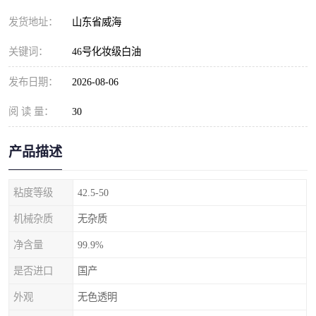
发货地址：
山东省威海
关键词：
46号化妆级白油
发布日期：
2026-08-06
阅 读 量：
30
产品描述
粘度等级
42.5-50
机械杂质
无杂质
净含量
99.9%
是否进口
国产
外观
无色透明