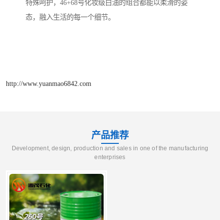
特殊呵护，46+68号化妆级白油的组合都能以柔滑的姿
态，融入生活的每一个细节。
http://www.yuanmao6842.com
产品推荐
Development, design, production and sales in one of the manufacturing
enterprises