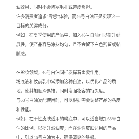
润效果，同时不会堵塞毛孔或造成负担。
许多消费者追求“零感”体验，而46号白油正是实现这一
目标的关键成分。
例如，在夏季使用的产品中，加入46号白油可以提升延
展性，使产品容易涂抹均匀，且不会留下白色残留或黏
腻感。
在彩妆领域，46号白油同样发挥着重要作用。
粉底液和妆前乳中常添加这种白油，以优化产品的质
地，使其加顺滑易推，同时增强妆容的持久度。
与68号白油复配使用时，可以根据需要调整产品的粘度
和性能。
例如，在干性皮肤适用的粉底中，可以适当增加68号白
油的比例，以提升滋润度；而在油性皮肤适用的产品
中，则以46号白油为主，确保清爽的肤感。