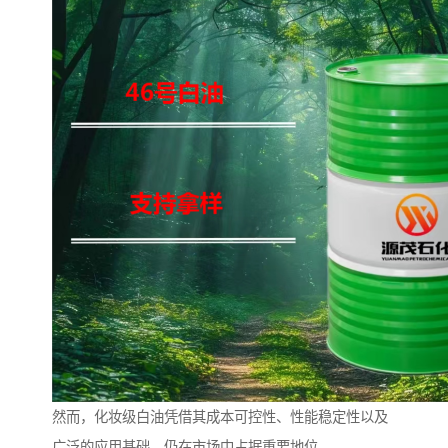
然而，化妆级白油凭借其成本可控性、性能稳定性以及
广泛的应用基础，仍在市场中占据重要地位。