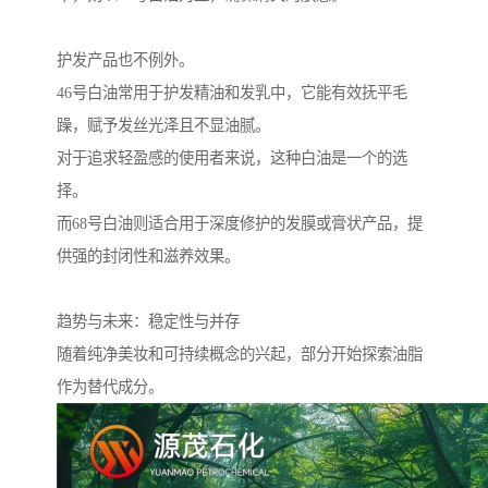
护发产品也不例外。
46号白油常用于护发精油和发乳中，它能有效抚平毛
躁，赋予发丝光泽且不显油腻。
对于追求轻盈感的使用者来说，这种白油是一个的选
择。
而68号白油则适合用于深度修护的发膜或膏状产品，提
供强的封闭性和滋养效果。
趋势与未来：稳定性与并存
随着纯净美妆和可持续概念的兴起，部分开始探索油脂
作为替代成分。