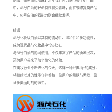
例如，在男性市场或针对年轻群体的快节奏个护产品
中，46号白油的轻盈特性将受青睐；而在或修复类产品
中，68号白油的强能力则会继续发挥。
结语
46号化妆级白油以其特的流动性、温和性和多功能性，
成为现代品与化妆品中*的成分。
与68号白油的协同使用，不仅丰富了产品的质地层次，
还为用户带来了加个性化的体验。
在美妆行业不断进化的今天，这样一种经典而*的成分，
将继续以其的性能守护着每一位用户的肌肤与秀发，见
证多美丽时刻的诞生。