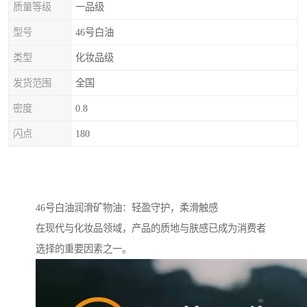
质量等级
一品级
型号
46号白油
类型
化妆品级
发货范围
全国
密度
0.8
闪点
180
46号白油润滑矿物油：轻盈守护，柔滑触感
在现代与化妆品领域，产品的质地与肤感已成为消费者
选择的重要因素之一。