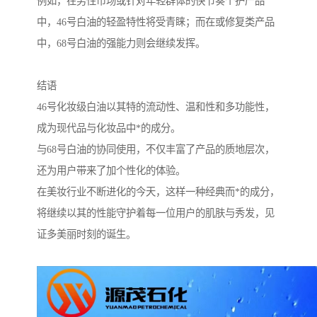
例如，在男性市场或针对年轻群体的快节奏个护产品
中，46号白油的轻盈特性将受青睐；而在或修复类产品
中，68号白油的强能力则会继续发挥。
结语
46号化妆级白油以其特的流动性、温和性和多功能性，
成为现代品与化妆品中*的成分。
与68号白油的协同使用，不仅丰富了产品的质地层次，
还为用户带来了加个性化的体验。
在美妆行业不断进化的今天，这样一种经典而*的成分，
将继续以其的性能守护着每一位用户的肌肤与秀发，见
证多美丽时刻的诞生。