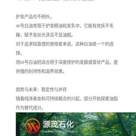
护发产品也不例外。
46号白油常用于护发精油和发乳中，它能有效抚平毛
躁，赋予发丝光泽且不显油腻。
对于追求轻盈感的使用者来说，这种白油是一个的选
择。
而68号白油则适合用于深度修护的发膜或膏状产品，提
供强的封闭性和滋养效果。
趋势与未来：稳定性与并存
随着纯净美妆和可持续概念的兴起，部分开始探索油脂
作为替代成分。