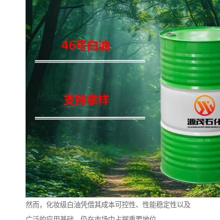
然而，化妆级白油凭借其成本可控性、性能稳定性以及
广泛的应用基础，仍在市场中占据重要地位。