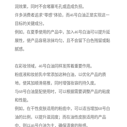
润效果，同时不会堵塞毛孔或造成负担。
许多消费者追求“零感”体验，而46号白油正是实现这一
目标的关键成分。
例如，在夏季使用的产品中，加入46号白油可以提升延
展性，使产品容易涂抹均匀，且不会留下白色残留或黏
腻感。
在彩妆领域，46号白油同样发挥着重要作用。
粉底液和妆前乳中常添加这种白油，以优化产品的质
地，使其加顺滑易推，同时增强妆容的持久度。
与68号白油复配使用时，可以根据需要调整产品的粘度
和性能。
例如，在干性皮肤适用的粉底中，可以适当增加68号白
油的比例，以提升滋润度；而在油性皮肤适用的产品
中，则以46号白油为主，确保清爽的肤感。