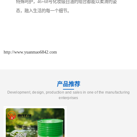
特殊呵护，46+68号化妆级白油的组合都能以柔滑的姿
态，融入生活的每一个细节。
http://www.yuanmao6842.com
产品推荐
Development, design, production and sales in one of the manufacturing
enterprises