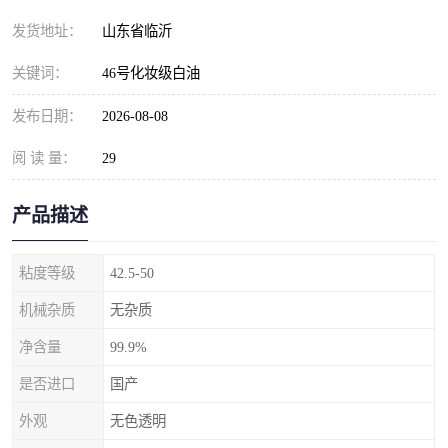
发货地址：
山东省临沂
关键词：
46号化妆级白油
发布日期：
2026-08-08
阅 读 量：
29
产品描述
粘度等级
42.5-50
机械杂质
无杂质
净含量
99.9%
是否进口
国产
外观
无色透明