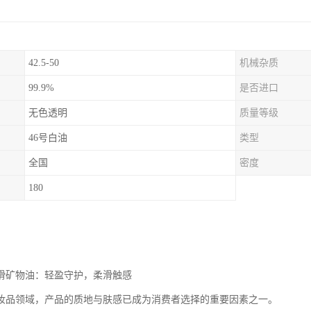
42.5-50
机械杂质
99.9%
是否进口
无色透明
质量等级
46号白油
类型
全国
密度
180
润滑矿物油：轻盈守护，柔滑触感
妆品领域，产品的质地与肤感已成为消费者选择的重要因素之一。