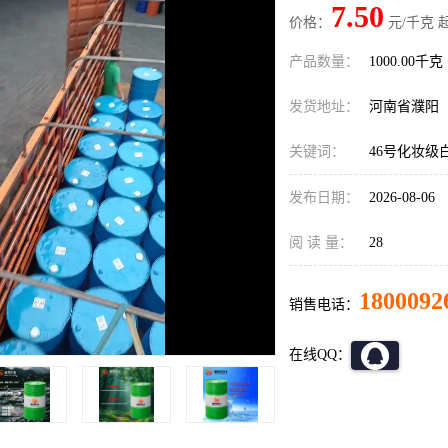
7.50
价格：
元/千克 
产品数量：
1000.00千克
发货地址：
河南省濮阳
关键词：
46号化妆级
发布日期：
2026-08-06
阅 读 量：
28
1800092
销售电话：
在线QQ：