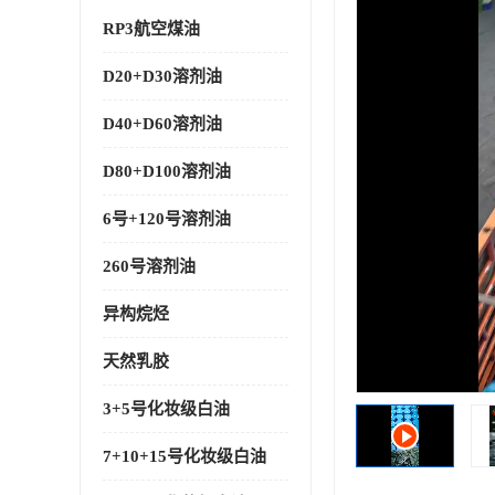
RP3航空煤油
D20+D30溶剂油
D40+D60溶剂油
D80+D100溶剂油
6号+120号溶剂油
260号溶剂油
异构烷烃
天然乳胶
3+5号化妆级白油
7+10+15号化妆级白油