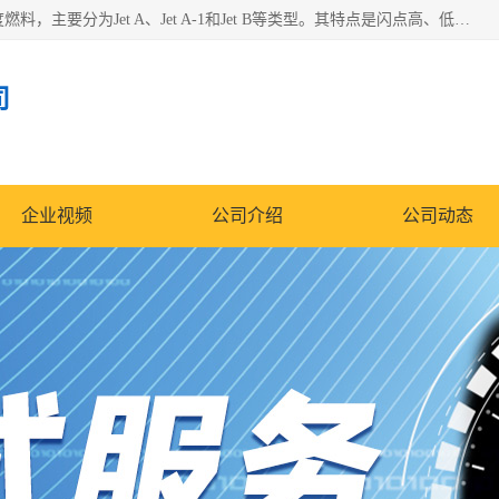
航空煤油（Jet Fuel）是专门为喷气式航空发动机设计的高纯度燃料，主要分为Jet A、Jet A-1和Jet B等类型。其特点是闪点高、低温流动性好，并添加了抗静电剂和抗氧化剂以确保飞行安全。航空煤油需
司
企业视频
公司介绍
公司动态