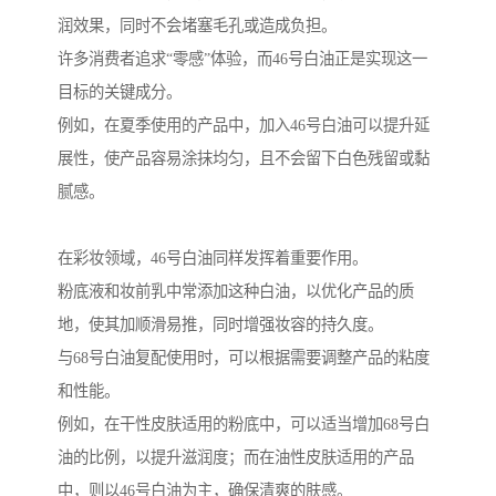
润效果，同时不会堵塞毛孔或造成负担。
许多消费者追求“零感”体验，而46号白油正是实现这一
目标的关键成分。
例如，在夏季使用的产品中，加入46号白油可以提升延
展性，使产品容易涂抹均匀，且不会留下白色残留或黏
腻感。
在彩妆领域，46号白油同样发挥着重要作用。
粉底液和妆前乳中常添加这种白油，以优化产品的质
地，使其加顺滑易推，同时增强妆容的持久度。
与68号白油复配使用时，可以根据需要调整产品的粘度
和性能。
例如，在干性皮肤适用的粉底中，可以适当增加68号白
油的比例，以提升滋润度；而在油性皮肤适用的产品
中，则以46号白油为主，确保清爽的肤感。