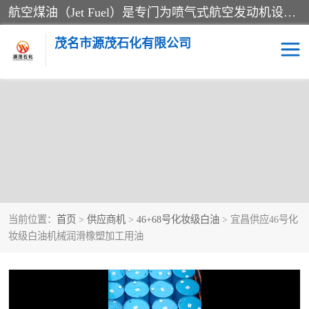
航空煤油（Jet Fuel）是专门为喷气式航空发动机设计的高纯度燃料，主要分为Jet A、Jet A-1和Jet B等类型。其特点是闪点高、低温流动性好，并添加了抗静电剂和抗氧化剂以确保飞行安全。航空煤油需
茂名市源茂石化有限公司
当前位置：
首页
>
供应商机
>
46+68号化妆级白油
> 宜昌供应46号化
妆级白油机械润滑橡塑加工用油