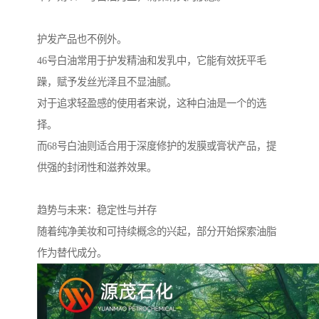
护发产品也不例外。
46号白油常用于护发精油和发乳中，它能有效抚平毛
躁，赋予发丝光泽且不显油腻。
对于追求轻盈感的使用者来说，这种白油是一个的选
择。
而68号白油则适合用于深度修护的发膜或膏状产品，提
供强的封闭性和滋养效果。
趋势与未来：稳定性与并存
随着纯净美妆和可持续概念的兴起，部分开始探索油脂
作为替代成分。