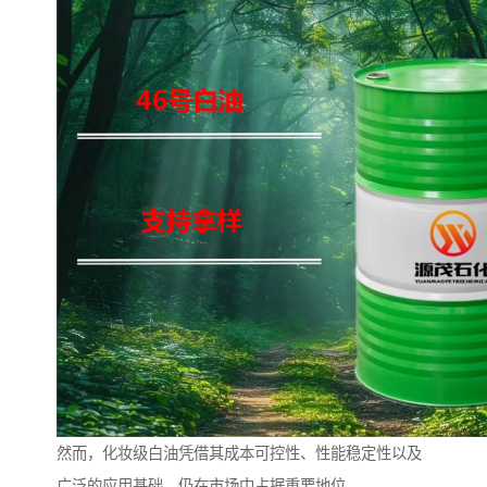
然而，化妆级白油凭借其成本可控性、性能稳定性以及
广泛的应用基础，仍在市场中占据重要地位。