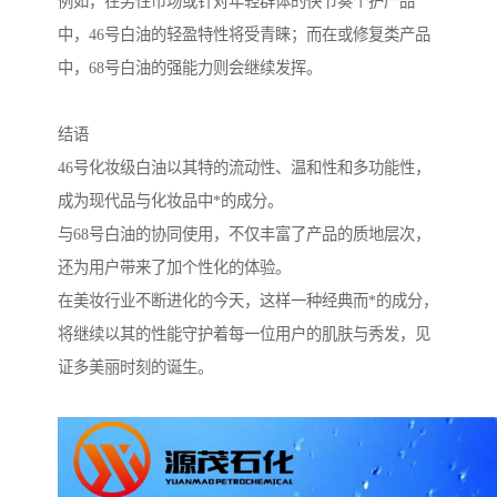
例如，在男性市场或针对年轻群体的快节奏个护产品
中，46号白油的轻盈特性将受青睐；而在或修复类产品
中，68号白油的强能力则会继续发挥。
结语
46号化妆级白油以其特的流动性、温和性和多功能性，
成为现代品与化妆品中*的成分。
与68号白油的协同使用，不仅丰富了产品的质地层次，
还为用户带来了加个性化的体验。
在美妆行业不断进化的今天，这样一种经典而*的成分，
将继续以其的性能守护着每一位用户的肌肤与秀发，见
证多美丽时刻的诞生。