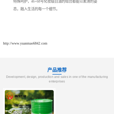
特殊呵护，46+68号化妆级白油的组合都能以柔滑的姿
态，融入生活的每一个细节。
http://www.yuanmao6842.com
产品推荐
Development, design, production and sales in one of the manufacturing
enterprises