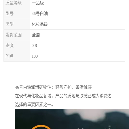
质量等级
一品级
型号
46号白油
类型
化妆品级
发货范围
全国
密度
0.8
闪点
180
46号白油润滑矿物油：轻盈守护，柔滑触感
在现代与化妆品领域，产品的质地与肤感已成为消费者
选择的重要因素之一。