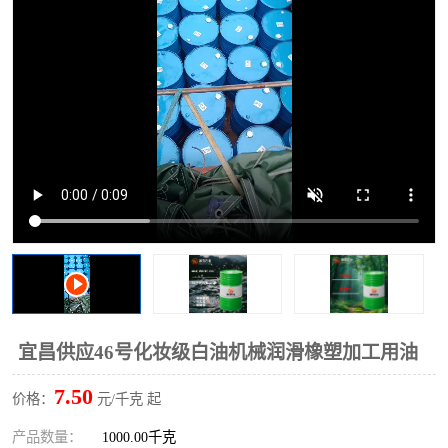
宜昌供应46号化妆级白油机械润滑橡塑加工用油
7.50
价格：
元/千克 起
产品数量：
1000.00千克