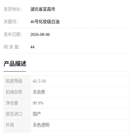
发货地址：
湖北省宜昌市
关键词：
46号化妆级白油
发布日期：
2026-08-06
阅 读 量：
44
产品描述
粘度等级
42.5-50
机械杂质
无杂质
净含量
99.9%
是否进口
国产
外观
无色透明