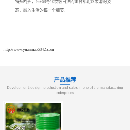
特殊呵护，46+68号化妆级白油的组合都能以柔滑的姿
态，融入生活的每一个细节。
http://www.yuanmao6842.com
产品推荐
Development, design, production and sales in one of the manufacturing
enterprises