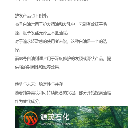
护发产品也不例外。
46号白油常用于护发精油和发乳中，它能有效抚平毛
躁，赋予发丝光泽且不显油腻。
对于追求轻盈感的使用者来说，这种白油是一个的选
择。
而68号白油则适合用于深度修护的发膜或膏状产品，提
供强的封闭性和滋养效果。
趋势与未来：稳定性与并存
随着纯净美妆和可持续概念的兴起，部分开始探索油脂
作为替代成分。