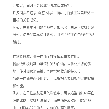
润效果，同时不会堵塞毛孔或造成负担。
许多消费者追求“零感”体验，而46号白油正是实现这一
目标的关键成分。
例如，在夏季使用的产品中，加入46号白油可以提升延
展性，使产品容易涂抹均匀，且不会留下白色残留或黏
腻感。
在彩妆领域，46号白油同样发挥着重要作用。
粉底液和妆前乳中常添加这种白油，以优化产品的质
地，使其加顺滑易推，同时增强妆容的持久度。
与68号白油复配使用时，可以根据需要调整产品的粘度
和性能。
例如，在干性皮肤适用的粉底中，可以适当增加68号白
油的比例，以提升滋润度；而在油性皮肤适用的产品
中，则以46号白油为主，确保清爽的肤感。