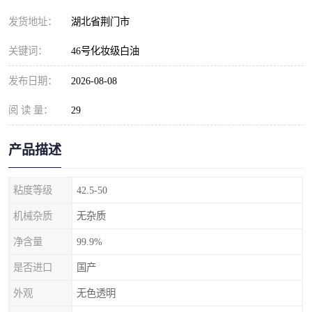
发货地址：
湖北省荆门市
关键词：
46号化妆级白油
发布日期：
2026-08-08
阅 读 量：
29
产品描述
粘度等级
42.5-50
机械杂质
无杂质
净含量
99.9%
是否进口
国产
外观
无色透明