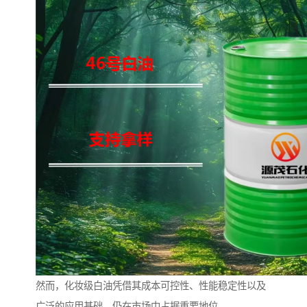
然而，化妆级白油凭借其成本可控性、性能稳定性以及
广泛的应用基础，仍在市场中占据重要地位。