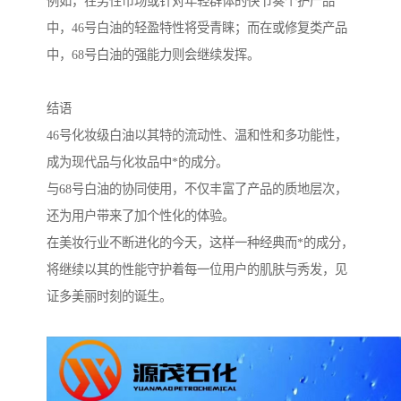
例如，在男性市场或针对年轻群体的快节奏个护产品
中，46号白油的轻盈特性将受青睐；而在或修复类产品
中，68号白油的强能力则会继续发挥。
结语
46号化妆级白油以其特的流动性、温和性和多功能性，
成为现代品与化妆品中*的成分。
与68号白油的协同使用，不仅丰富了产品的质地层次，
还为用户带来了加个性化的体验。
在美妆行业不断进化的今天，这样一种经典而*的成分，
将继续以其的性能守护着每一位用户的肌肤与秀发，见
证多美丽时刻的诞生。