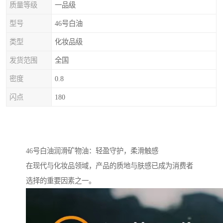
质量等级
一品级
型号
46号白油
类型
化妆品级
发货范围
全国
密度
0.8
闪点
180
46号白油润滑矿物油：轻盈守护，柔滑触感
在现代与化妆品领域，产品的质地与肤感已成为消费者
选择的重要因素之一。