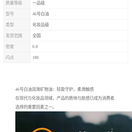
质量等级
一品级
型号
46号白油
类型
化妆品级
发货范围
全国
密度
0.8
闪点
180
46号白油润滑矿物油：轻盈守护，柔滑触感
在现代与化妆品领域，产品的质地与肤感已成为消费者
选择的重要因素之一。