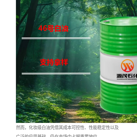
然而，化妆级白油凭借其成本可控性、性能稳定性以及
广泛的应用基础，仍在市场中占据重要地位。