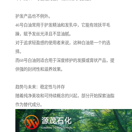
护发产品也不例外。
46号白油常用于护发精油和发乳中，它能有效抚平毛
躁，赋予发丝光泽且不显油腻。
对于追求轻盈感的使用者来说，这种白油是一个的选
择。
而68号白油则适合用于深度修护的发膜或膏状产品，提
供强的封闭性和滋养效果。
趋势与未来：稳定性与并存
随着纯净美妆和可持续概念的兴起，部分开始探索油脂
作为替代成分。