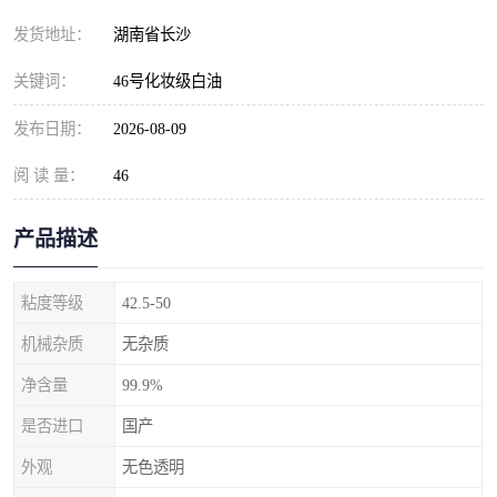
发货地址：
湖南省长沙
关键词：
46号化妆级白油
发布日期：
2026-08-09
阅 读 量：
46
产品描述
粘度等级
42.5-50
机械杂质
无杂质
净含量
99.9%
是否进口
国产
外观
无色透明