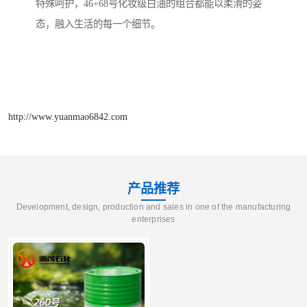
特殊呵护，46+68号化妆级白油的组合都能以柔滑的姿
态，融入生活的每一个细节。
http://www.yuanmao6842.com
产品推荐
Development, design, production and sales in one of the manufacturing
enterprises