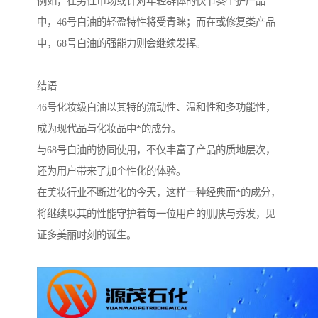
例如，在男性市场或针对年轻群体的快节奏个护产品
中，46号白油的轻盈特性将受青睐；而在或修复类产品
中，68号白油的强能力则会继续发挥。
结语
46号化妆级白油以其特的流动性、温和性和多功能性，
成为现代品与化妆品中*的成分。
与68号白油的协同使用，不仅丰富了产品的质地层次，
还为用户带来了加个性化的体验。
在美妆行业不断进化的今天，这样一种经典而*的成分，
将继续以其的性能守护着每一位用户的肌肤与秀发，见
证多美丽时刻的诞生。