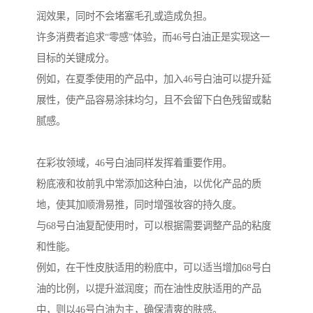
润效果，同时不会堵塞毛孔或造成负担。
许多消费者追求“零感”体验，而46号白油正是实现这一
目标的关键成分。
例如，在夏季使用的产品中，加入46号白油可以提升延
展性，使产品容易涂抹均匀，且不会留下白色残留或黏
腻感。
在彩妆领域，46号白油同样发挥着重要作用。
粉底液和妆前乳中常添加这种白油，以优化产品的质
地，使其加顺滑易推，同时增强妆容的持久度。
与68号白油复配使用时，可以根据需要调整产品的粘度
和性能。
例如，在干性皮肤适用的粉底中，可以适当增加68号白
油的比例，以提升滋润度；而在油性皮肤适用的产品
中，则以46号白油为主，确保清爽的肤感。