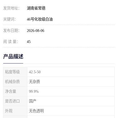
发货地址：
湖南省常德
关键词：
46号化妆级白油
发布日期：
2026-08-06
阅 读 量：
45
产品描述
粘度等级
42.5-50
机械杂质
无杂质
净含量
99.9%
是否进口
国产
外观
无色透明