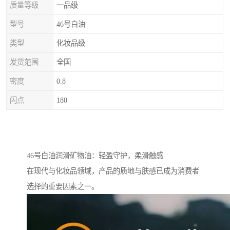
质量等级
一品级
型号
46号白油
类型
化妆品级
发货范围
全国
密度
0.8
闪点
180
46号白油润滑矿物油：轻盈守护，柔滑触感
在现代与化妆品领域，产品的质地与肤感已成为消费者
选择的重要因素之一。