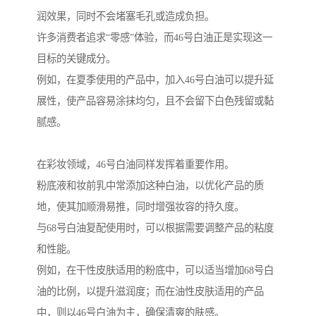
润效果，同时不会堵塞毛孔或造成负担。
许多消费者追求“零感”体验，而46号白油正是实现这一
目标的关键成分。
例如，在夏季使用的产品中，加入46号白油可以提升延
展性，使产品容易涂抹均匀，且不会留下白色残留或黏
腻感。
在彩妆领域，46号白油同样发挥着重要作用。
粉底液和妆前乳中常添加这种白油，以优化产品的质
地，使其加顺滑易推，同时增强妆容的持久度。
与68号白油复配使用时，可以根据需要调整产品的粘度
和性能。
例如，在干性皮肤适用的粉底中，可以适当增加68号白
油的比例，以提升滋润度；而在油性皮肤适用的产品
中，则以46号白油为主，确保清爽的肤感。