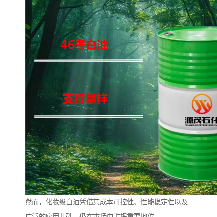
然而，化妆级白油凭借其成本可控性、性能稳定性以及
广泛的应用基础，仍在市场中占据重要地位。