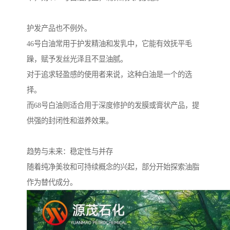
护发产品也不例外。
46号白油常用于护发精油和发乳中，它能有效抚平毛
躁，赋予发丝光泽且不显油腻。
对于追求轻盈感的使用者来说，这种白油是一个的选
择。
而68号白油则适合用于深度修护的发膜或膏状产品，提
供强的封闭性和滋养效果。
趋势与未来：稳定性与并存
随着纯净美妆和可持续概念的兴起，部分开始探索油脂
作为替代成分。