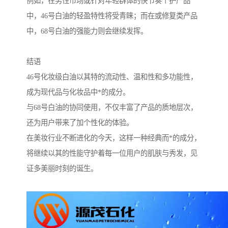
例如，在男性市场或针对年轻群体的快节奏个护产品
中，46号白油的轻盈特性将受青睐；而在或修复类产品
中，68号白油的强能力则会继续发挥。
结语
46号化妆级白油以其特的流动性、温和性和多功能性，
成为现代品与化妆品中*的成分。
与68号白油的协同使用，不仅丰富了产品的质地层次，
还为用户带来了加个性化的体验。
在美妆行业不断进化的今天，这样一种经典而*的成分，
将继续以其的性能守护着每一位用户的肌肤与秀发，见
证多美丽时刻的诞生。