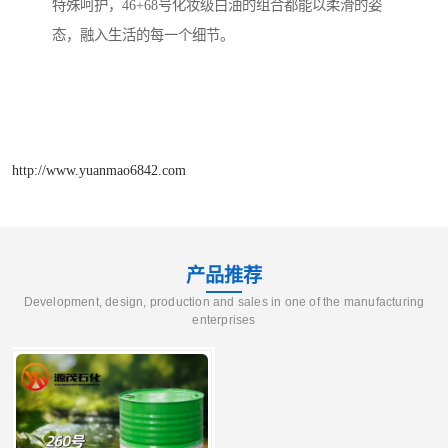
特殊呵护，46+68号化妆级白油的组合都能以柔滑的姿
态，融入生活的每一个细节。
http://www.yuanmao6842.com
产品推荐
Development, design, production and sales in one of the manufacturing
enterprises