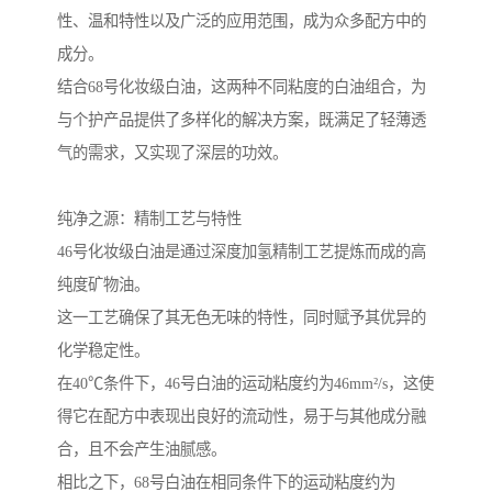
性、温和特性以及广泛的应用范围，成为众多配方中的
成分。
结合68号化妆级白油，这两种不同粘度的白油组合，为
与个护产品提供了多样化的解决方案，既满足了轻薄透
气的需求，又实现了深层的功效。
纯净之源：精制工艺与特性
46号化妆级白油是通过深度加氢精制工艺提炼而成的高
纯度矿物油。
这一工艺确保了其无色无味的特性，同时赋予其优异的
化学稳定性。
在40℃条件下，46号白油的运动粘度约为46mm²/s，这使
得它在配方中表现出良好的流动性，易于与其他成分融
合，且不会产生油腻感。
相比之下，68号白油在相同条件下的运动粘度约为