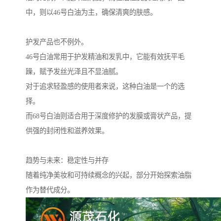
中，则以46号白油为主，确保清爽的肤感。
护发产品也不例外。
46号白油常用于护发精油和发乳中，它能有效抚平毛
躁，赋予发丝光泽且不显油腻。
对于追求轻盈感的使用者来说，这种白油是一个的选
择。
而68号白油则适合用于深度修护的发膜或膏状产品，提
供强的封闭性和滋养效果。
趋势与未来：稳定性与并存
随着纯净美妆和可持续概念的兴起，部分开始探索油脂
作为替代成分。