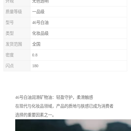
外观
无色透明
质量等级
一品级
型号
46号白油
类型
化妆品级
发货范围
全国
密度
0.8
闪点
180
46号白油润滑矿物油：轻盈守护，柔滑触感
在现代与化妆品领域，产品的质地与肤感已成为消费者
选择的重要因素之一。