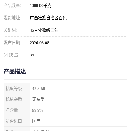
产品数量：
1000.00千克
发货地址：
广西壮族自治区百色
关键词：
46号化妆级白油
发布日期：
2026-08-08
阅 读 量：
34
产品描述
粘度等级
42.5-50
机械杂质
无杂质
净含量
99.9%
是否进口
国产