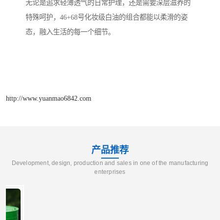
无论是追求轻薄透气的日常护理，还是需要深层滋养的
特殊呵护，46+68号化妆级白油的组合都能以柔滑的姿
态，融入生活的每一个细节。
http://www.yuanmao6842.com
产品推荐
Development, design, production and sales in one of the manufacturing
enterprises