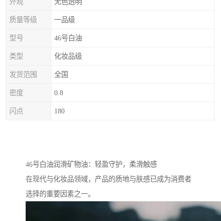
外观
无色透明
质量等级
一品级
型号
46号白油
类型
化妆品级
发货范围
全国
密度
0.8
闪点
180
46号白油润滑矿物油：轻盈守护，柔滑触感
在现代与化妆品领域，产品的质地与肤感已成为消费者
选择的重要因素之一。