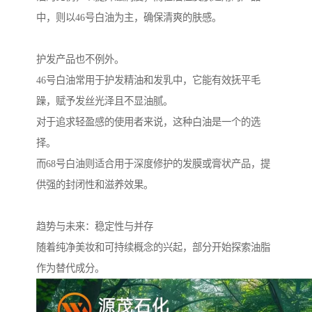
中，则以46号白油为主，确保清爽的肤感。
护发产品也不例外。
46号白油常用于护发精油和发乳中，它能有效抚平毛
躁，赋予发丝光泽且不显油腻。
对于追求轻盈感的使用者来说，这种白油是一个的选
择。
而68号白油则适合用于深度修护的发膜或膏状产品，提
供强的封闭性和滋养效果。
趋势与未来：稳定性与并存
随着纯净美妆和可持续概念的兴起，部分开始探索油脂
作为替代成分。