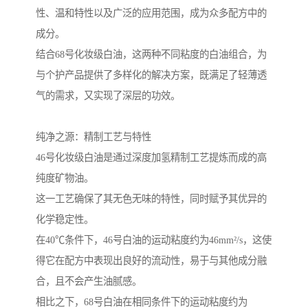
性、温和特性以及广泛的应用范围，成为众多配方中的
成分。
结合68号化妆级白油，这两种不同粘度的白油组合，为
与个护产品提供了多样化的解决方案，既满足了轻薄透
气的需求，又实现了深层的功效。
纯净之源：精制工艺与特性
46号化妆级白油是通过深度加氢精制工艺提炼而成的高
纯度矿物油。
这一工艺确保了其无色无味的特性，同时赋予其优异的
化学稳定性。
在40℃条件下，46号白油的运动粘度约为46mm²/s，这使
得它在配方中表现出良好的流动性，易于与其他成分融
合，且不会产生油腻感。
相比之下，68号白油在相同条件下的运动粘度约为