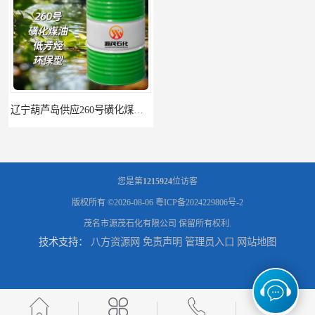
您是第
1215924
位访客
版权所有 ©2026-08-06
粤ICP备2024229806号-2
茂名市源茂石化有限公司
保留所有权利.
技术支持：
八方资源网
免责声明
管理员入口
网站地图