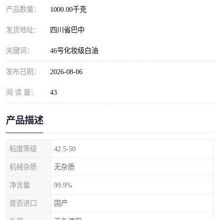
产品数量：
1000.00千克
发货地址：
四川省巴中
关键词：
46号化妆级白油
发布日期：
2026-08-06
阅 读 量：
43
产品描述
粘度等级
42.5-50
机械杂质
无杂质
净含量
99.9%
是否进口
国产