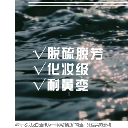
46号化妆级白油作为一种高纯度矿物油，凭借其的流动