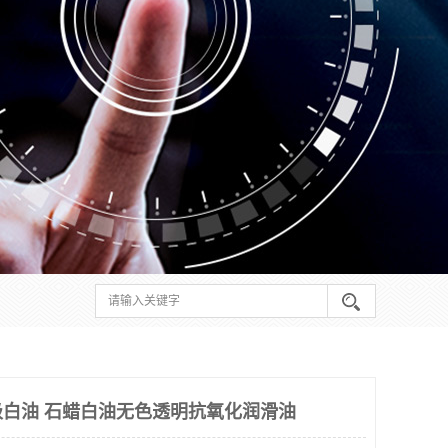
级白油 石蜡白油无色透明抗氧化润滑油