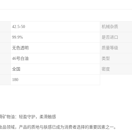
42.5-50
机械杂质
99.9%
是否进口
无色透明
质量等级
46号白油
类型
全国
密度
180
润滑矿物油：轻盈守护，柔滑触感
妆品领域，产品的质地与肤感已成为消费者选择的重要因素之一。