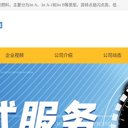
航空煤油（Jet Fuel）是专门为喷气式航空发动机设计的高纯度燃料，主要分为Jet A、Jet A-1和Jet B等类型。其特点是闪点高、低温流动性好，并添加了抗静电剂和抗氧化剂以确保飞行安全。航空煤油需
司
企业视频
公司介绍
公司动态