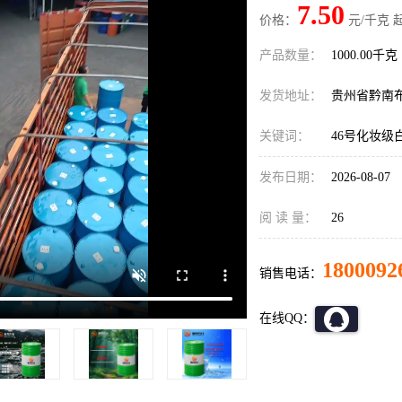
7.50
价格：
元/千克 
产品数量：
1000.00千克
发货地址：
贵州省黔南
关键词：
46号化妆级
发布日期：
2026-08-07
阅 读 量：
26
1800092
销售电话：
在线QQ：