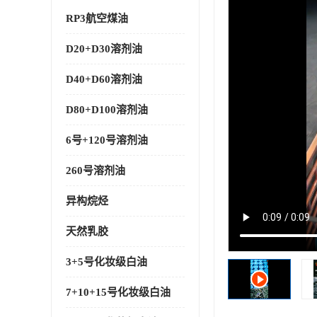
RP3航空煤油
D20+D30溶剂油
D40+D60溶剂油
D80+D100溶剂油
6号+120号溶剂油
260号溶剂油
异构烷烃
天然乳胶
3+5号化妆级白油
7+10+15号化妆级白油