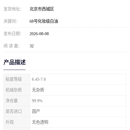
发货地址：
北京市西城区
关键词：
68号化妆级白油
发布日期：
2026-08-08
阅 读 量：
32
产品描述
粘度等级
6.45-7.0
机械杂质
无杂质
净含量
99.9%
是否进口
国产
外观
无色透明