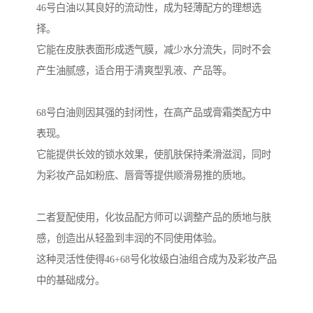
46号白油以其良好的流动性，成为轻薄配方的理想选
择。
它能在皮肤表面形成透气膜，减少水分流失，同时不会
产生油腻感，适合用于清爽型乳液、产品等。
68号白油则因其强的封闭性，在高产品或膏霜类配方中
表现。
它能提供长效的锁水效果，使肌肤保持柔滑滋润，同时
为彩妆产品如粉底、唇膏等提供顺滑易推的质地。
二者复配使用，化妆品配方师可以调整产品的质地与肤
感，创造出从轻盈到丰润的不同使用体验。
这种灵活性使得46+68号化妆级白油组合成为及彩妆产品
中的基础成分。