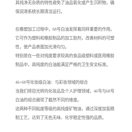
其纯净无杂质的特性避免了油品氧化或产生沉积物，确
保润滑系统长期清洁运行。
在橡塑加工过程中，68号白油发挥着同样重要的作用。
它可作为塑料和橡胶制品的加工助剂，改善材料的可塑
性，使产品表面加光滑均匀。
特别是在一些对纯度要求较高的食品级塑料或医用橡胶
制品中，高纯度的白油能满足严格的卫生安全标准。
46+68号化妆级白油：与彩妆领域的组合
当我们将目光转向化妆品及个人护理领域，46号与68号
白油的组合展现了截然不同的维度。
这两种不同粘度等级的高纯度矿物油，通过深度加氢精
制工艺，达到了无色无味、化学稳定性强的品质。