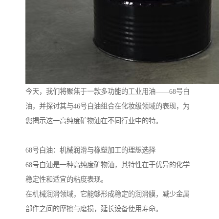
今天，我们将聚焦于一款多功能的工业用油——68号白
油，并探讨其与46号白油组合在化妆级领域的表现，为
您揭示这一高纯度矿物油在不同行业中的特。
68号白油：机械润滑与橡塑加工的理想选择
68号白油是一种高纯度矿物油，其特性在于优异的化学
稳定性和适宜的粘度表现。
在机械润滑领域，它能够形成稳定的润滑膜，减少金属
部件之间的摩擦与磨损，延长设备使用寿命。