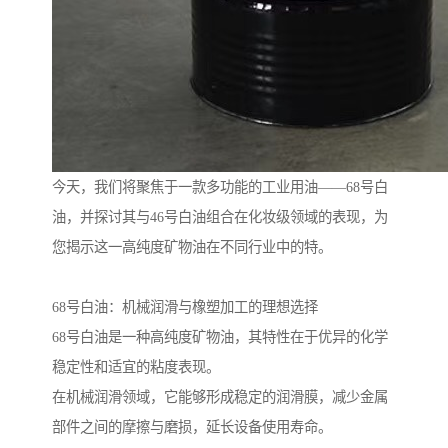
今天，我们将聚焦于一款多功能的工业用油——68号白
油，并探讨其与46号白油组合在化妆级领域的表现，为
您揭示这一高纯度矿物油在不同行业中的特。
68号白油：机械润滑与橡塑加工的理想选择
68号白油是一种高纯度矿物油，其特性在于优异的化学
稳定性和适宜的粘度表现。
在机械润滑领域，它能够形成稳定的润滑膜，减少金属
部件之间的摩擦与磨损，延长设备使用寿命。