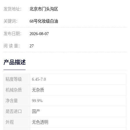
发货地址：
北京市门头沟区
关键词：
68号化妆级白油
发布日期：
2026-08-07
阅 读 量：
27
产品描述
粘度等级
6.45-7.0
机械杂质
无杂质
净含量
99.9%
是否进口
国产
外观
无色透明