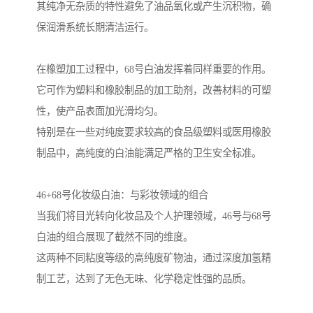
其纯净无杂质的特性避免了油品氧化或产生沉积物，确
保润滑系统长期清洁运行。
在橡塑加工过程中，68号白油发挥着同样重要的作用。
它可作为塑料和橡胶制品的加工助剂，改善材料的可塑
性，使产品表面加光滑均匀。
特别是在一些对纯度要求较高的食品级塑料或医用橡胶
制品中，高纯度的白油能满足严格的卫生安全标准。
46+68号化妆级白油：与彩妆领域的组合
当我们将目光转向化妆品及个人护理领域，46号与68号
白油的组合展现了截然不同的维度。
这两种不同粘度等级的高纯度矿物油，通过深度加氢精
制工艺，达到了无色无味、化学稳定性强的品质。