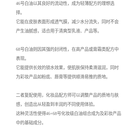
46号白油以其良好的流动性，成为轻薄配方的理想选
择。
它能在皮肤表面形成透气膜，减少水分流失，同时不会
产生油腻感，适合用于清爽型乳液、产品等。
68号白油则因其强的封闭性，在高产品或膏霜类配方中
表现。
它能提供长效的锁水效果，使肌肤保持柔滑滋润，同时
为彩妆产品如粉底、唇膏等提供顺滑易推的质地。
二者复配使用，化妆品配方师可以调整产品的质地与肤
感，创造出从轻盈到丰润的不同使用体验。
这种灵活性使得46+68号化妆级白油组合成为及彩妆产品
中的基础成分。