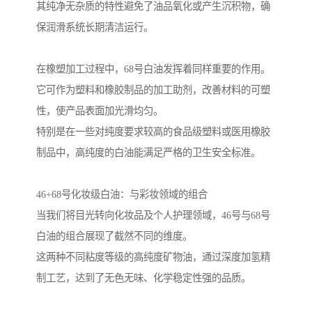
其纯净无杂质的特性避免了油品氧化或产生沉积物，确
保润滑系统长期清洁运行。
在橡塑加工过程中，68号白油发挥着同样重要的作用。
它可作为塑料和橡胶制品的加工助剂，改善材料的可塑
性，使产品表面加光滑均匀。
特别是在一些对纯度要求较高的食品级塑料或医用橡胶
制品中，高纯度的白油能满足严格的卫生安全标准。
46+68号化妆级白油：与彩妆领域的组合
当我们将目光转向化妆品及个人护理领域，46号与68号
白油的组合展现了截然不同的维度。
这两种不同粘度等级的高纯度矿物油，通过深度加氢精
制工艺，达到了无色无味、化学稳定性强的品质。