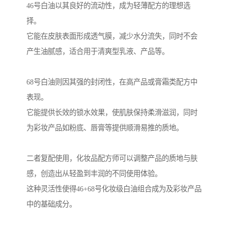
46号白油以其良好的流动性，成为轻薄配方的理想选
择。
它能在皮肤表面形成透气膜，减少水分流失，同时不会
产生油腻感，适合用于清爽型乳液、产品等。
68号白油则因其强的封闭性，在高产品或膏霜类配方中
表现。
它能提供长效的锁水效果，使肌肤保持柔滑滋润，同时
为彩妆产品如粉底、唇膏等提供顺滑易推的质地。
二者复配使用，化妆品配方师可以调整产品的质地与肤
感，创造出从轻盈到丰润的不同使用体验。
这种灵活性使得46+68号化妆级白油组合成为及彩妆产品
中的基础成分。