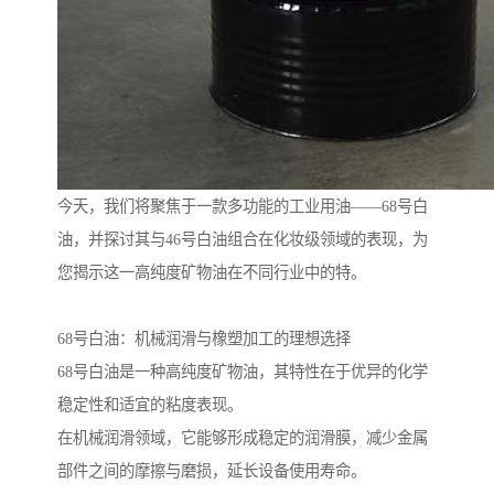
今天，我们将聚焦于一款多功能的工业用油——68号白
油，并探讨其与46号白油组合在化妆级领域的表现，为
您揭示这一高纯度矿物油在不同行业中的特。
68号白油：机械润滑与橡塑加工的理想选择
68号白油是一种高纯度矿物油，其特性在于优异的化学
稳定性和适宜的粘度表现。
在机械润滑领域，它能够形成稳定的润滑膜，减少金属
部件之间的摩擦与磨损，延长设备使用寿命。