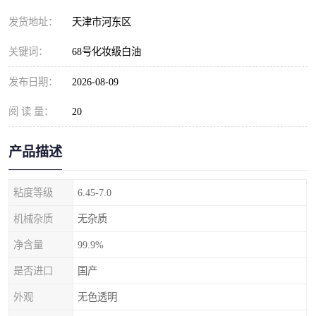
发货地址：
天津市河东区
关键词：
68号化妆级白油
发布日期：
2026-08-09
阅 读 量：
20
产品描述
粘度等级
6.45-7.0
机械杂质
无杂质
净含量
99.9%
是否进口
国产
外观
无色透明