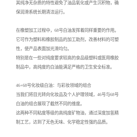
其纯净无杂质的特性避免了油品氧化或产生沉积物，确
保润滑系统长期清洁运行。
在橡塑加工过程中，68号白油发挥着同样重要的作用。
它可作为塑料和橡胶制品的加工助剂，改善材料的可塑
性，使产品表面加光滑均匀。
特别是在一些对纯度要求较高的食品级塑料或医用橡胶
制品中，高纯度的白油能满足严格的卫生安全标准。
46+68号化妆级白油：与彩妆领域的组合
当我们将目光转向化妆品及个人护理领域，46号与68号
白油的组合展现了截然不同的维度。
这两种不同粘度等级的高纯度矿物油，通过深度加氢精
制工艺，达到了无色无味、化学稳定性强的品质。