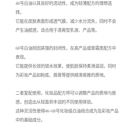
46号白油以其良好的流动性，成为轻薄配方的理想选
择。
它能在皮肤表面形成透气膜，减少水分流失，同时不会
产生油腻感，适合用于清爽型乳液、产品等。
68号白油则因其强的封闭性，在高产品或膏霜类配方中
表现。
它能提供长效的锁水效果，使肌肤保持柔滑滋润，同时
为彩妆产品如粉底、唇膏等提供顺滑易推的质地。
二者复配使用，化妆品配方师可以调整产品的质地与肤
感，创造出从轻盈到丰润的不同使用体验。
这种灵活性使得46+68号化妆级白油组合成为及彩妆产品
中的基础成分。