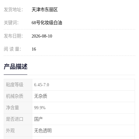
发货地址：
天津市东丽区
关键词：
68号化妆级白油
发布日期：
2026-08-10
阅 读 量：
16
产品描述
粘度等级
6.45-7.0
机械杂质
无杂质
净含量
99.9%
是否进口
国产
外观
无色透明