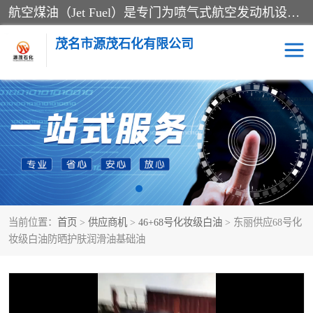
航空煤油（Jet Fuel）是专门为喷气式航空发动机设计的高纯度燃料，主要分为Jet A、Jet A-1和Jet B等类型。其特点是闪点高、低温流动性好，并添加了抗静电剂和抗氧化剂以确保飞行安全。航空煤油需
茂名市源茂石化有限公司
RP3航空煤油
D20+D30溶剂油
D40+D60溶剂油
D80+D100溶剂油
6号+120号溶剂油
260号溶剂油
当前位置：
首页
>
供应商机
>
46+68号化妆级白油
> 东丽供应68号化
异构烷烃
天然乳胶
妆级白油防晒护肤润滑油基础油
3+5号化妆级白油
7+10+15号化妆级白油
26+32号化妆级白油
46+68号化妆级白油