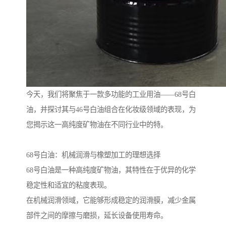
今天，我们将聚焦于一款多功能的工业用油——68号白
油，并探讨其与46号白油组合在化妆级领域的表现，为
您揭示这一高纯度矿物油在不同行业中的特。
68号白油：机械润滑与橡塑加工的理想选择
68号白油是一种高纯度矿物油，其特性在于优异的化学
稳定性和适宜的粘度表现。
在机械润滑领域，它能够形成稳定的润滑膜，减少金属
部件之间的摩擦与磨损，延长设备使用寿命。