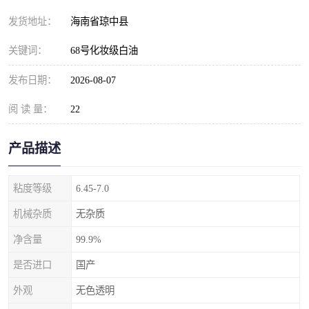
发货地址：
海南省琼中县
关键词：
68号化妆级白油
发布日期：
2026-08-07
阅 读 量：
22
产品描述
粘度等级
6.45-7.0
机械杂质
无杂质
净含量
99.9%
是否进口
国产
外观
无色透明