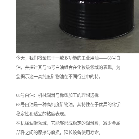
今天，我们将聚焦于一款多功能的工业用油——68号白
油，并探讨其与46号白油组合在化妆级领域的表现，为
您揭示这一高纯度矿物油在不同行业中的特。
68号白油：机械润滑与橡塑加工的理想选择
68号白油是一种高纯度矿物油，其特性在于优异的化学
稳定性和适宜的粘度表现。
在机械润滑领域，它能够形成稳定的润滑膜，减少金属
部件之间的摩擦与磨损，延长设备使用寿命。