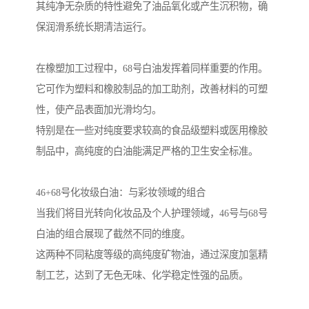
其纯净无杂质的特性避免了油品氧化或产生沉积物，确
保润滑系统长期清洁运行。
在橡塑加工过程中，68号白油发挥着同样重要的作用。
它可作为塑料和橡胶制品的加工助剂，改善材料的可塑
性，使产品表面加光滑均匀。
特别是在一些对纯度要求较高的食品级塑料或医用橡胶
制品中，高纯度的白油能满足严格的卫生安全标准。
46+68号化妆级白油：与彩妆领域的组合
当我们将目光转向化妆品及个人护理领域，46号与68号
白油的组合展现了截然不同的维度。
这两种不同粘度等级的高纯度矿物油，通过深度加氢精
制工艺，达到了无色无味、化学稳定性强的品质。