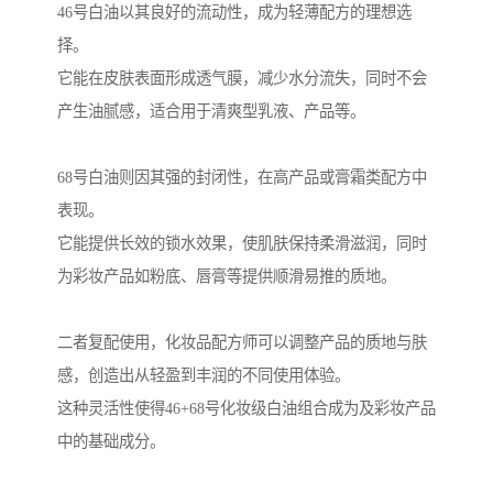
46号白油以其良好的流动性，成为轻薄配方的理想选
择。
它能在皮肤表面形成透气膜，减少水分流失，同时不会
产生油腻感，适合用于清爽型乳液、产品等。
68号白油则因其强的封闭性，在高产品或膏霜类配方中
表现。
它能提供长效的锁水效果，使肌肤保持柔滑滋润，同时
为彩妆产品如粉底、唇膏等提供顺滑易推的质地。
二者复配使用，化妆品配方师可以调整产品的质地与肤
感，创造出从轻盈到丰润的不同使用体验。
这种灵活性使得46+68号化妆级白油组合成为及彩妆产品
中的基础成分。