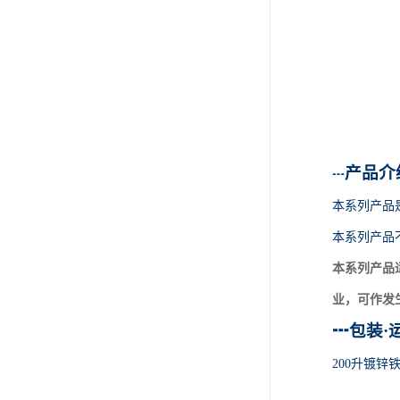
产品介
┅
本系列产品
本系列产品
本系列产品
业，可作发
┅
包装
·
200升镀锌