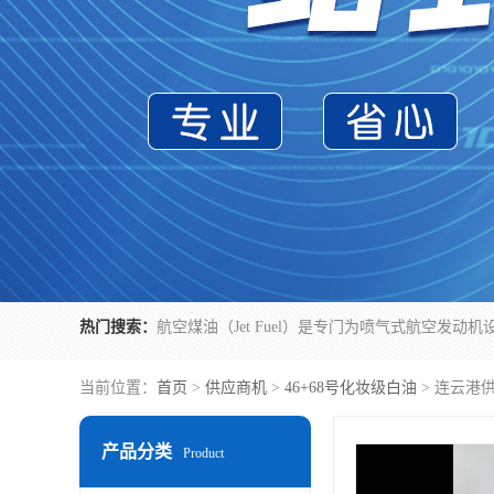
热门搜索：
当前位置：
首页
>
供应商机
>
46+68号化妆级白油
> 连云港
产品分类
Product