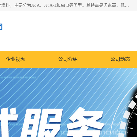
航空煤油（Jet Fuel）是专门为喷气式航空发动机设计的高纯度燃料，主要分为Jet A、Jet A-1和Jet B等类型。其特点是闪点高、低温流动性好，并添加了抗静电剂和抗氧化剂以确保飞行安全。航空煤油需
司
企业视频
公司介绍
公司动态