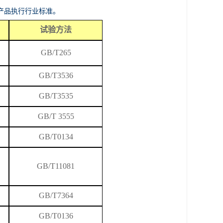
产品执行行业标准。
试验方法
GB/T265
GB/T
3536
GB/T3535
GB/T 3555
GB/T0134
GB/T
11081
GB/T7364
GB/T0136