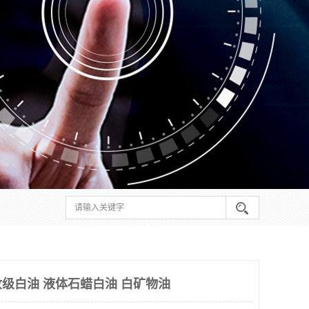
妆级白油 液体石蜡白油 白矿物油