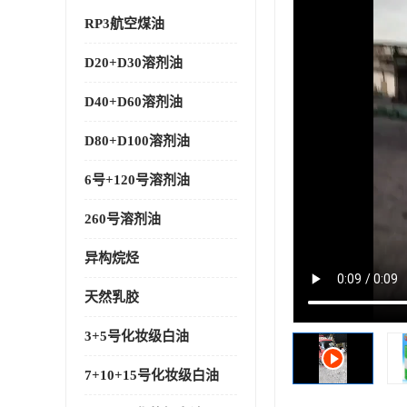
RP3航空煤油
D20+D30溶剂油
D40+D60溶剂油
D80+D100溶剂油
6号+120号溶剂油
260号溶剂油
异构烷烃
天然乳胶
3+5号化妆级白油
7+10+15号化妆级白油