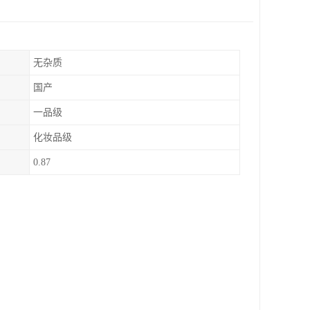
无杂质
国产
一品级
化妆品级
0.87