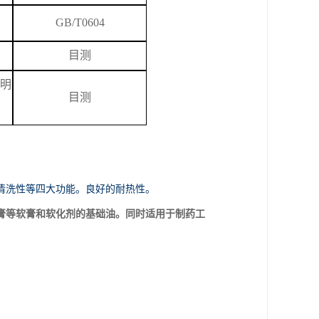
GB/T
0604
目测
明
目测
清洗性等四大功能。良好的耐热性。
膏等软膏和软化剂的基础油。同时适用于制药工