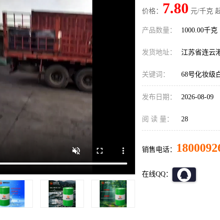
7.80
价格：
元/千克 
产品数量：
1000.00千克
发货地址：
江苏省连云
关键词：
68号化妆级
发布日期：
2026-08-09
阅 读 量：
28
1800092
销售电话：
在线QQ：