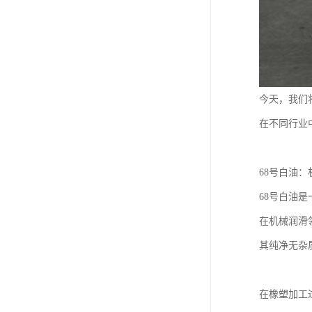
今天，我们
在不同行业
68号白油
68号白油
在机械润滑
其纯净无杂
在橡塑加工