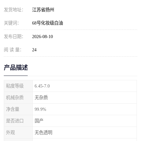
发货地址：
江苏省扬州
关键词：
68号化妆级白油
发布日期：
2026-08-10
阅 读 量：
24
产品描述
粘度等级
6.45-7.0
机械杂质
无杂质
净含量
99.9%
是否进口
国产
外观
无色透明