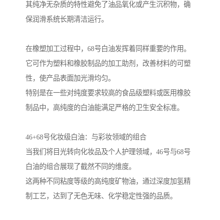
其纯净无杂质的特性避免了油品氧化或产生沉积物，确
保润滑系统长期清洁运行。
在橡塑加工过程中，68号白油发挥着同样重要的作用。
它可作为塑料和橡胶制品的加工助剂，改善材料的可塑
性，使产品表面加光滑均匀。
特别是在一些对纯度要求较高的食品级塑料或医用橡胶
制品中，高纯度的白油能满足严格的卫生安全标准。
46+68号化妆级白油：与彩妆领域的组合
当我们将目光转向化妆品及个人护理领域，46号与68号
白油的组合展现了截然不同的维度。
这两种不同粘度等级的高纯度矿物油，通过深度加氢精
制工艺，达到了无色无味、化学稳定性强的品质。