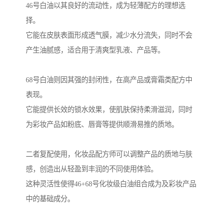
46号白油以其良好的流动性，成为轻薄配方的理想选
择。
它能在皮肤表面形成透气膜，减少水分流失，同时不会
产生油腻感，适合用于清爽型乳液、产品等。
68号白油则因其强的封闭性，在高产品或膏霜类配方中
表现。
它能提供长效的锁水效果，使肌肤保持柔滑滋润，同时
为彩妆产品如粉底、唇膏等提供顺滑易推的质地。
二者复配使用，化妆品配方师可以调整产品的质地与肤
感，创造出从轻盈到丰润的不同使用体验。
这种灵活性使得46+68号化妆级白油组合成为及彩妆产品
中的基础成分。