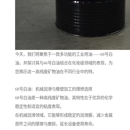
今天，我们将聚焦于一款多功能的工业用油——68号白
油，并探讨其与46号白油组合在化妆级领域的表现，为
您揭示这一高纯度矿物油在不同行业中的特。
68号白油：机械润滑与橡塑加工的理想选择
68号白油是一种高纯度矿物油，其特性在于优异的化学
稳定性和适宜的粘度表现。
在机械润滑领域，它能够形成稳定的润滑膜，减少金属
部件之间的摩擦与磨损，延长设备使用寿命。