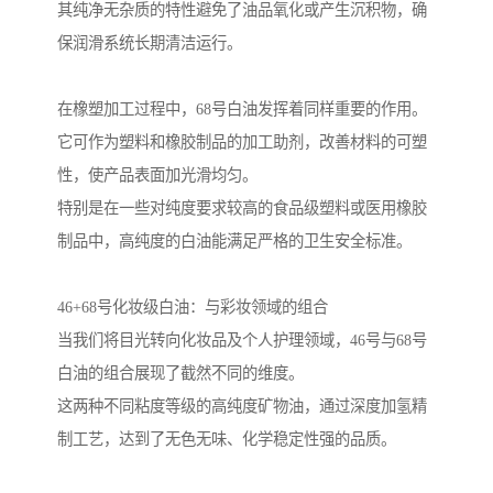
其纯净无杂质的特性避免了油品氧化或产生沉积物，确
保润滑系统长期清洁运行。
在橡塑加工过程中，68号白油发挥着同样重要的作用。
它可作为塑料和橡胶制品的加工助剂，改善材料的可塑
性，使产品表面加光滑均匀。
特别是在一些对纯度要求较高的食品级塑料或医用橡胶
制品中，高纯度的白油能满足严格的卫生安全标准。
46+68号化妆级白油：与彩妆领域的组合
当我们将目光转向化妆品及个人护理领域，46号与68号
白油的组合展现了截然不同的维度。
这两种不同粘度等级的高纯度矿物油，通过深度加氢精
制工艺，达到了无色无味、化学稳定性强的品质。