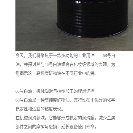
今天，我们将聚焦于一款多功能的工业用油——68号白
油，并探讨其与46号白油组合在化妆级领域的表现，为
您揭示这一高纯度矿物油在不同行业中的特。
68号白油：机械润滑与橡塑加工的理想选择
68号白油是一种高纯度矿物油，其特性在于优异的化学
稳定性和适宜的粘度表现。
在机械润滑领域，它能够形成稳定的润滑膜，减少金属
部件之间的摩擦与磨损，延长设备使用寿命。