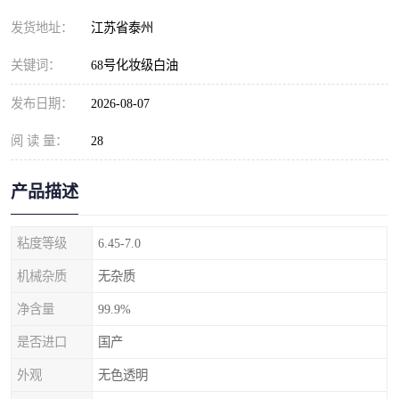
发货地址：
江苏省泰州
关键词：
68号化妆级白油
发布日期：
2026-08-07
阅 读 量：
28
产品描述
粘度等级
6.45-7.0
机械杂质
无杂质
净含量
99.9%
是否进口
国产
外观
无色透明