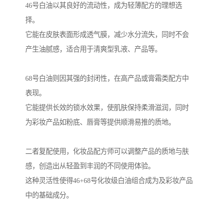
46号白油以其良好的流动性，成为轻薄配方的理想选
择。
它能在皮肤表面形成透气膜，减少水分流失，同时不会
产生油腻感，适合用于清爽型乳液、产品等。
68号白油则因其强的封闭性，在高产品或膏霜类配方中
表现。
它能提供长效的锁水效果，使肌肤保持柔滑滋润，同时
为彩妆产品如粉底、唇膏等提供顺滑易推的质地。
二者复配使用，化妆品配方师可以调整产品的质地与肤
感，创造出从轻盈到丰润的不同使用体验。
这种灵活性使得46+68号化妆级白油组合成为及彩妆产品
中的基础成分。