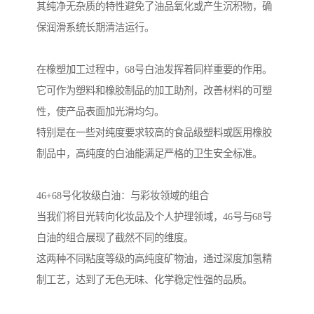
其纯净无杂质的特性避免了油品氧化或产生沉积物，确
保润滑系统长期清洁运行。
在橡塑加工过程中，68号白油发挥着同样重要的作用。
它可作为塑料和橡胶制品的加工助剂，改善材料的可塑
性，使产品表面加光滑均匀。
特别是在一些对纯度要求较高的食品级塑料或医用橡胶
制品中，高纯度的白油能满足严格的卫生安全标准。
46+68号化妆级白油：与彩妆领域的组合
当我们将目光转向化妆品及个人护理领域，46号与68号
白油的组合展现了截然不同的维度。
这两种不同粘度等级的高纯度矿物油，通过深度加氢精
制工艺，达到了无色无味、化学稳定性强的品质。