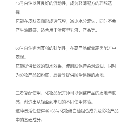
46号白油以其良好的流动性，成为轻薄配方的理想选
择。
它能在皮肤表面形成透气膜，减少水分流失，同时不会
产生油腻感，适合用于清爽型乳液、产品等。
68号白油则因其强的封闭性，在高产品或膏霜类配方中
表现。
它能提供长效的锁水效果，使肌肤保持柔滑滋润，同时
为彩妆产品如粉底、唇膏等提供顺滑易推的质地。
二者复配使用，化妆品配方师可以调整产品的质地与肤
感，创造出从轻盈到丰润的不同使用体验。
这种灵活性使得46+68号化妆级白油组合成为及彩妆产品
中的基础成分。