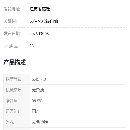
发货地址：
江苏省宿迁
关键词：
68号化妆级白油
发布日期：
2026-08-08
阅 读 量：
28
产品描述
粘度等级
6.45-7.0
机械杂质
无杂质
净含量
99.9%
是否进口
国产
外观
无色透明