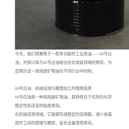
今天，我们将聚焦于一款多功能的工业用油——68号白
油，并探讨其与46号白油组合在化妆级领域的表现，为
您揭示这一高纯度矿物油在不同行业中的特。
68号白油：机械润滑与橡塑加工的理想选择
68号白油是一种高纯度矿物油，其特性在于优异的化学
稳定性和适宜的粘度表现。
在机械润滑领域，它能够形成稳定的润滑膜，减少金属
部件之间的摩擦与磨损，延长设备使用寿命。