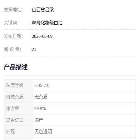
发货地址：
山西省吕梁
关键词：
68号化妆级白油
发布日期：
2026-08-09
阅 读 量：
21
产品描述
粘度等级
6.45-7.0
机械杂质
无杂质
净含量
99.9%
是否进口
国产
外观
无色透明