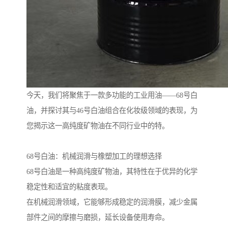
今天，我们将聚焦于一款多功能的工业用油——68号白
油，并探讨其与46号白油组合在化妆级领域的表现，为
您揭示这一高纯度矿物油在不同行业中的特。
68号白油：机械润滑与橡塑加工的理想选择
68号白油是一种高纯度矿物油，其特性在于优异的化学
稳定性和适宜的粘度表现。
在机械润滑领域，它能够形成稳定的润滑膜，减少金属
部件之间的摩擦与磨损，延长设备使用寿命。