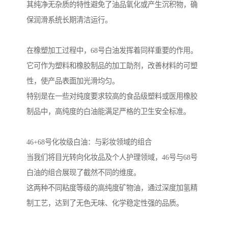
其纯净无杂质的特性避免了油品氧化或产生沉积物，确
保润滑系统长期清洁运行。
在橡塑加工过程中，68号白油发挥着同样重要的作用。
它可作为塑料和橡胶制品的加工助剂，改善材料的可塑
性，使产品表面加光滑均匀。
特别是在一些对纯度要求较高的食品级塑料或医用橡胶
制品中，高纯度的白油能满足严格的卫生安全标准。
46+68号化妆级白油：与彩妆领域的组合
当我们将目光转向化妆品及个人护理领域，46号与68号
白油的组合展现了截然不同的维度。
这两种不同粘度等级的高纯度矿物油，通过深度加氢精
制工艺，达到了无色无味、化学稳定性强的品质。