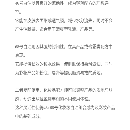
46号白油以其良好的流动性，成为轻薄配方的理想选
择。
它能在皮肤表面形成透气膜，减少水分流失，同时不会
产生油腻感，适合用于清爽型乳液、产品等。
68号白油则因其强的封闭性，在高产品或膏霜类配方中
表现。
它能提供长效的锁水效果，使肌肤保持柔滑滋润，同时
为彩妆产品如粉底、唇膏等提供顺滑易推的质地。
二者复配使用，化妆品配方师可以调整产品的质地与肤
感，创造出从轻盈到丰润的不同使用体验。
这种灵活性使得46+68号化妆级白油组合成为及彩妆产品
中的基础成分。