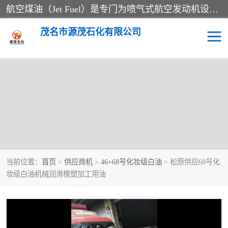
航空煤油（Jet Fuel）是专门为喷气式航空发动机设计的高纯度燃料，主要分为Jet A、Jet A-1和Jet B等类型。其特点是闪点高、低温流动性好，并添加了抗静电剂和抗氧化剂以确保飞行安全。航空煤油需
茂名市源茂石化有限公司
当前位置：
首页
>
供应商机
>
46+68号化妆级白油
> 松原供应68号化
妆级白油机械润滑橡塑加工用油