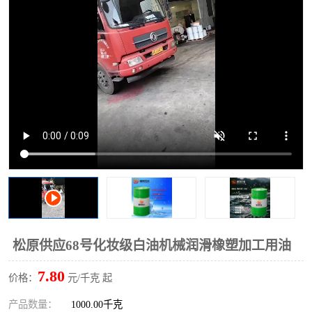
松原供应68号化妆级白油机械润滑橡塑加工用油
7.80
价格：
元/千克 起
产品数量：
1000.00千克