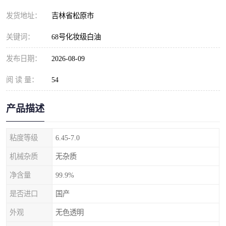
发货地址：
吉林省松原市
关键词：
68号化妆级白油
发布日期：
2026-08-09
阅 读 量：
54
产品描述
粘度等级
6.45-7.0
机械杂质
无杂质
净含量
99.9%
是否进口
国产
外观
无色透明