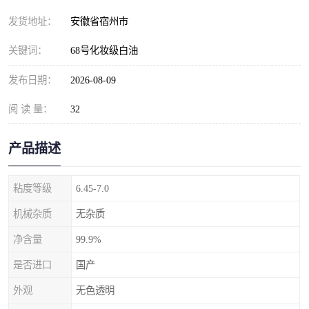
发货地址：
安徽省宿州市
关键词：
68号化妆级白油
发布日期：
2026-08-09
阅 读 量：
32
产品描述
粘度等级
6.45-7.0
机械杂质
无杂质
净含量
99.9%
是否进口
国产
外观
无色透明