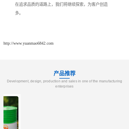
在追求品质的道路上，我们将继续探索，为客户创造
多。
http://www.yuanmao6842.com
产品推荐
Development, design, production and sales in one of the manufacturing
enterprises