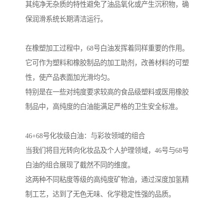
其纯净无杂质的特性避免了油品氧化或产生沉积物，确
保润滑系统长期清洁运行。
在橡塑加工过程中，68号白油发挥着同样重要的作用。
它可作为塑料和橡胶制品的加工助剂，改善材料的可塑
性，使产品表面加光滑均匀。
特别是在一些对纯度要求较高的食品级塑料或医用橡胶
制品中，高纯度的白油能满足严格的卫生安全标准。
46+68号化妆级白油：与彩妆领域的组合
当我们将目光转向化妆品及个人护理领域，46号与68号
白油的组合展现了截然不同的维度。
这两种不同粘度等级的高纯度矿物油，通过深度加氢精
制工艺，达到了无色无味、化学稳定性强的品质。