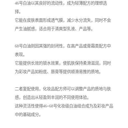
46号白油以其良好的流动性，成为轻薄配方的理想选
择。
它能在皮肤表面形成透气膜，减少水分流失，同时不会
产生油腻感，适合用于清爽型乳液、产品等。
68号白油则因其强的封闭性，在高产品或膏霜类配方中
表现。
它能提供长效的锁水效果，使肌肤保持柔滑滋润，同时
为彩妆产品如粉底、唇膏等提供顺滑易推的质地。
二者复配使用，化妆品配方师可以调整产品的质地与肤
感，创造出从轻盈到丰润的不同使用体验。
这种灵活性使得46+68号化妆级白油组合成为及彩妆产品
中的基础成分。