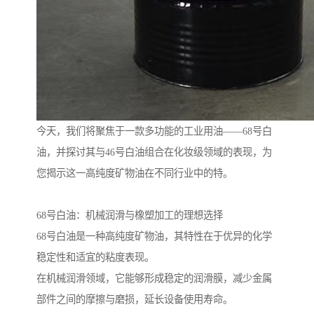
今天，我们将聚焦于一款多功能的工业用油——68号白
油，并探讨其与46号白油组合在化妆级领域的表现，为
您揭示这一高纯度矿物油在不同行业中的特。
68号白油：机械润滑与橡塑加工的理想选择
68号白油是一种高纯度矿物油，其特性在于优异的化学
稳定性和适宜的粘度表现。
在机械润滑领域，它能够形成稳定的润滑膜，减少金属
部件之间的摩擦与磨损，延长设备使用寿命。